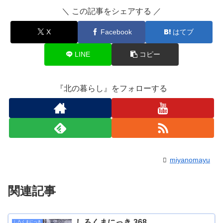
＼ この記事をシェアする ／
X
Facebook
はてブ
LINE
コピー
『北の暮らし』をフォローする
miyanomayu
関連記事
しろくまにっき 368
しろくまにっき