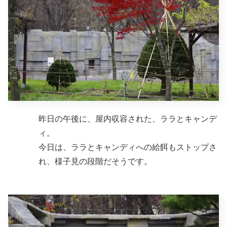
昨日の午後に、屋内収容された、ララとキャンデ
ィ。
今日は、ララとキャンディへの給餌もストップさ
れ、様子見の段階だそうです。