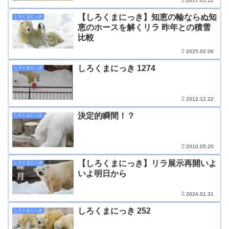
2017.05.12
【しろくまにっき】知恵の輪ならぬ知
しろくまにっき
恵のホースを解くリラ 昨年との積雪
比較
2025.02.06
しろくまにっき 1274
しろくまにっき
2012.12.22
決定的瞬間！？
しろくまにっき
2010.05.20
【しろくまにっき】リラ展示再開いよ
しろくまにっき
いよ明日から
2024.01.31
しろくまにっき 252
しろくまにっき