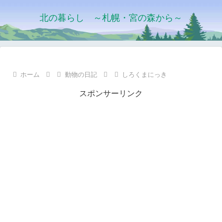
北の暮らし ～札幌・宮の森から～
ホーム
動物の日記
しろくまにっき
スポンサーリンク