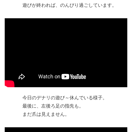
遊びが終われば、のんびり過ごしています。
今日のデナリの遊び～休んでいる様子。
最後に、左後ろ足の指先も。
まだ爪は見えません。