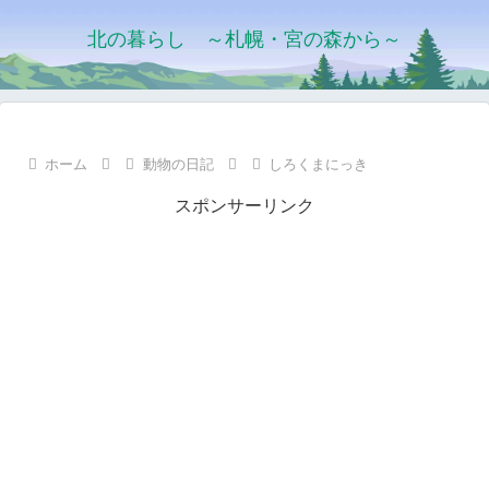
北の暮らし ～札幌・宮の森から～
ホーム
動物の日記
しろくまにっき
スポンサーリンク