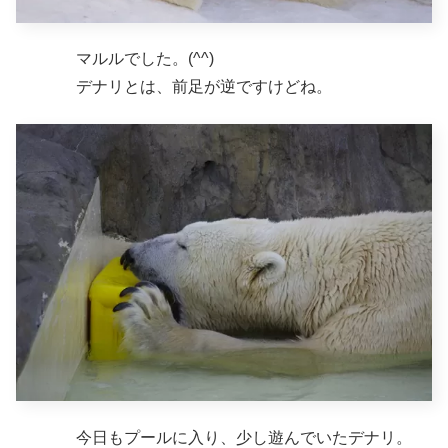
マルルでした。(^^)
デナリとは、前足が逆ですけどね。
今日もプールに入り、少し遊んでいたデナリ。