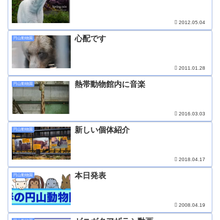
2012.05.04
心配です
円山動物園
2011.01.28
熱帯動物館内に音楽
円山動物園
2016.03.03
新しい個体紹介
円山動物園
2018.04.17
本日発表
円山動物園
2008.04.19