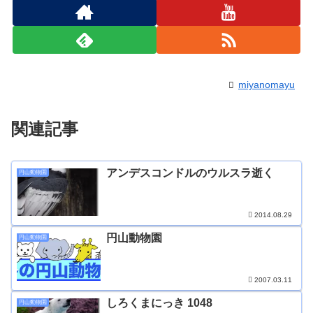
miyanomayu
関連記事
アンデスコンドルのウルスラ逝く
円山動物園
2014.08.29
円山動物園
円山動物園
2007.03.11
しろくまにっき 1048
円山動物園