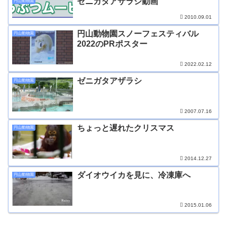
ゼニガタアザラシ動画
円山動物園
2010.09.01
円山動物園スノーフェスティバル
円山動物園
2022のPRポスター
2022.02.12
ゼニガタアザラシ
円山動物園
2007.07.16
ちょっと遅れたクリスマス
円山動物園
2014.12.27
ダイオウイカを見に、冷凍庫へ
円山動物園
2015.01.06