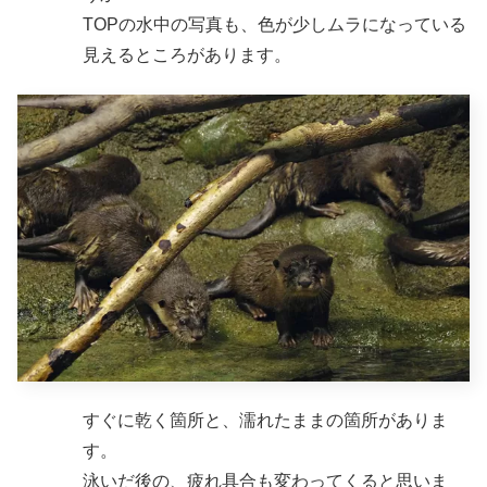
TOPの水中の写真も、色が少しムラになっている
見えるところがあります。
すぐに乾く箇所と、濡れたままの箇所がありま
す。
泳いだ後の、疲れ具合も変わってくると思いま