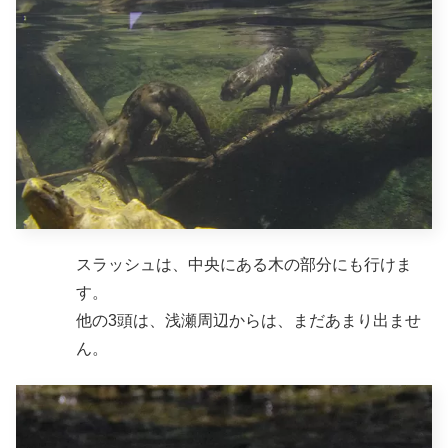
スラッシュは、中央にある木の部分にも行けま
す。
他の3頭は、浅瀬周辺からは、まだあまり出ませ
ん。