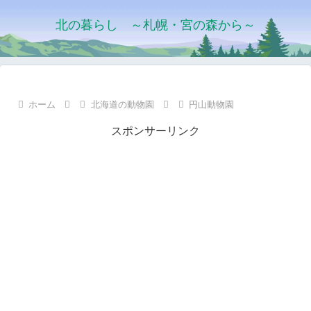
北の暮らし ～札幌・宮の森から～
ホーム
北海道の動物園
円山動物園
スポンサーリンク