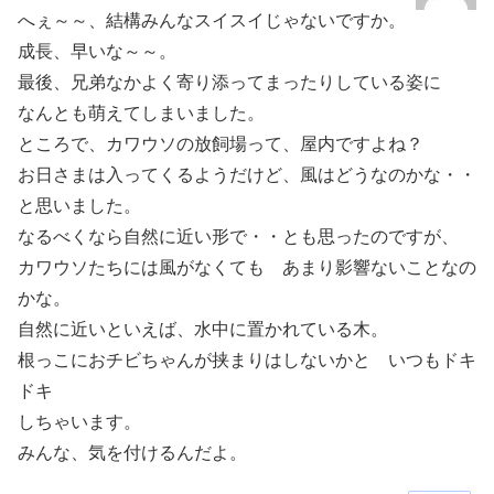
へぇ～～、結構みんなスイスイじゃないですか。
成長、早いな～～。
最後、兄弟なかよく寄り添ってまったりしている姿に
なんとも萌えてしまいました。
ところで、カワウソの放飼場って、屋内ですよね？
お日さまは入ってくるようだけど、風はどうなのかな・・
と思いました。
なるべくなら自然に近い形で・・とも思ったのですが、
カワウソたちには風がなくても あまり影響ないことなの
かな。
自然に近いといえば、水中に置かれている木。
根っこにおチビちゃんが挟まりはしないかと いつもドキ
ドキ
しちゃいます。
みんな、気を付けるんだよ。