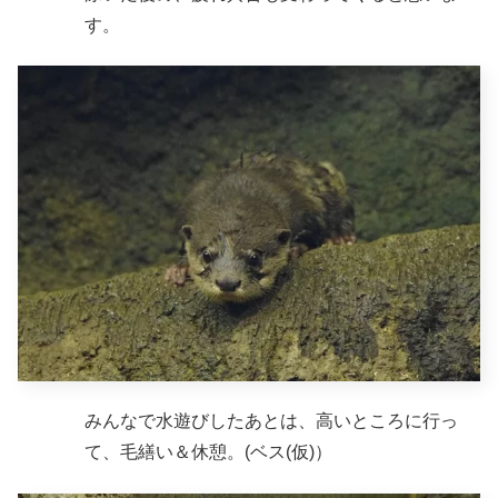
す。
みんなで水遊びしたあとは、高いところに行っ
て、毛繕い＆休憩。(ベス(仮)）