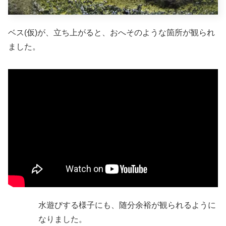
ベス(仮)が、立ち上がると、おへそのような箇所が観られ
ました。
水遊びする様子にも、随分余裕が観られるように
なりました。