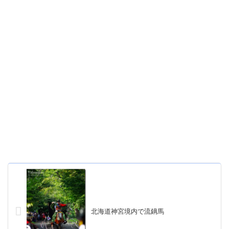
北海道神宮境内で流鏑馬