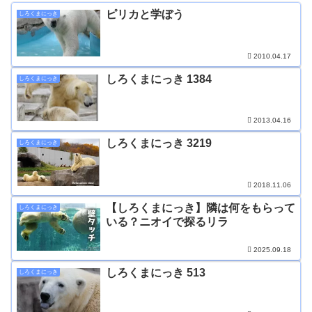
ピリカと学ぼう
しろくまにっき
2010.04.17
しろくまにっき 1384
しろくまにっき
2013.04.16
しろくまにっき 3219
しろくまにっき
2018.11.06
【しろくまにっき】隣は何をもらって
しろくまにっき
いる？ニオイで探るリラ
2025.09.18
しろくまにっき 513
しろくまにっき