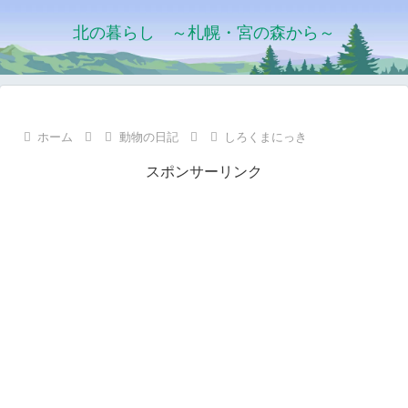
北の暮らし ～札幌・宮の森から～
ホーム
動物の日記
しろくまにっき
スポンサーリンク