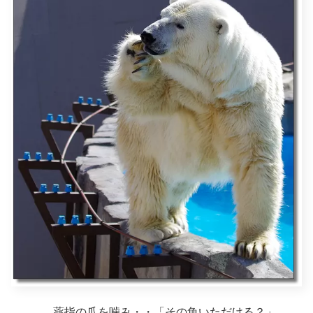
薬指の爪を噛み・・「その魚いただける？」