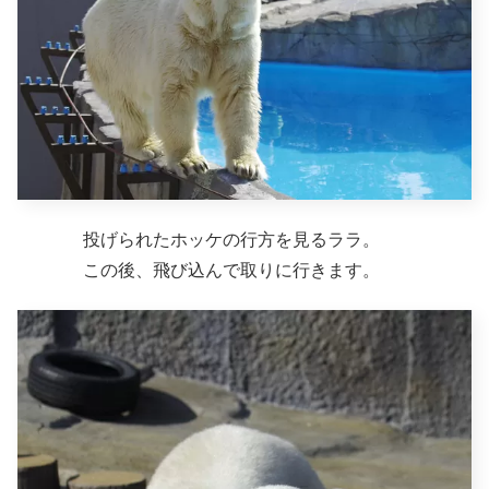
投げられたホッケの行方を見るララ。
この後、飛び込んで取りに行きます。