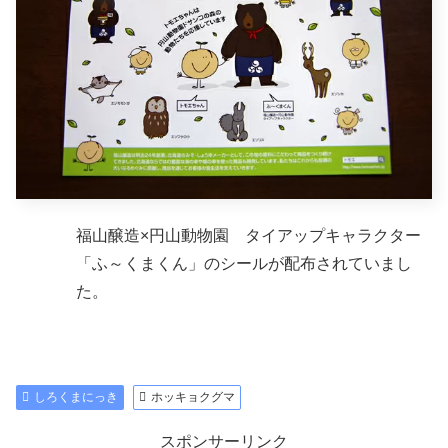
福山醸造×円山動物園 タイアップキャラクター
「ふ～くまくん」のシールが配布されていまし
た。
しろくまにっき
ホッキョクグマ
スポンサーリンク