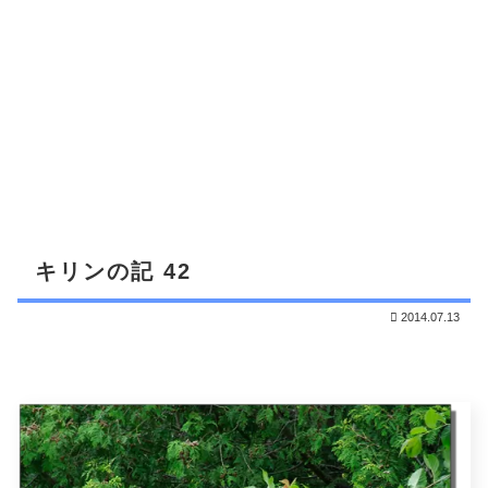
キリンの記 42
2014.07.13