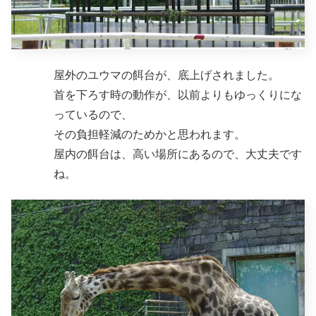
屋外のユウマの餌台が、底上げされました。
首を下ろす時の動作が、以前よりもゆっくりにな
っているので、
その負担軽減のためかと思われます。
屋内の餌台は、高い場所にあるので、大丈夫です
ね。