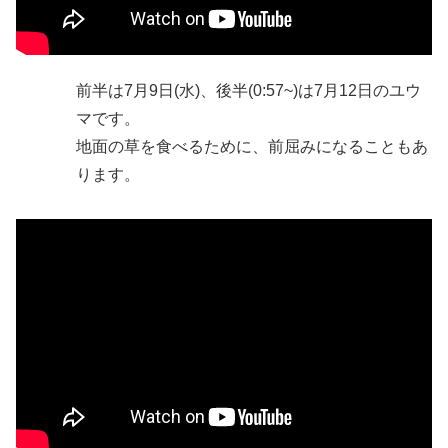
前半は7月9日(水)、後半(0:57~)は7月12日のユウ
マです。
地面の草を食べるために、前屈みになることもあ
ります。