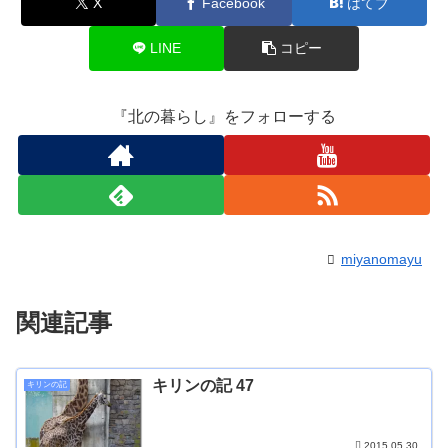
X
Facebook
はてブ
LINE
コピー
『北の暮らし』をフォローする
miyanomayu
関連記事
キリンの記 47
キリンの記
2015.05.30