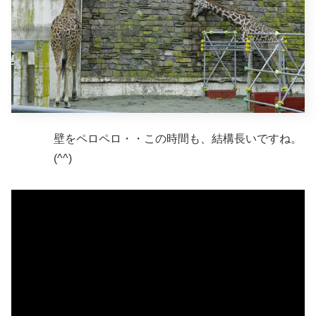
壁をペロペロ・・この時間も、結構長いですね。
(^^)