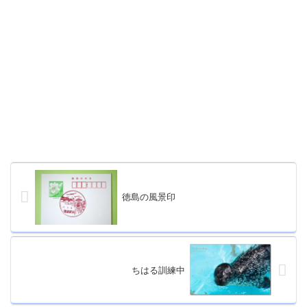
徳島の風景印
ちはる訓練中