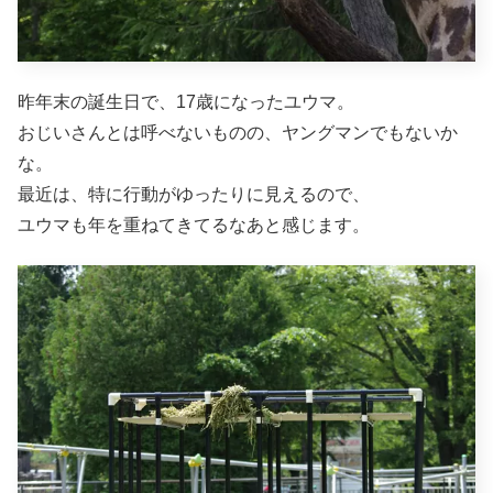
昨年末の誕生日で、17歳になったユウマ。
おじいさんとは呼べないものの、ヤングマンでもないか
な。
最近は、特に行動がゆったりに見えるので、
ユウマも年を重ねてきてるなあと感じます。