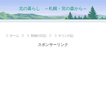
北の暮らし ～札幌・宮の森から～
ホーム
動物の日記
キリンの記
スポンサーリンク