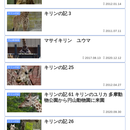
2012.01.14
キリンの記 3
キリンの記
2011.07.11
マサイキリン ユウマ
円山動物園
2017.08.13
2020.12.12
キリンの記 25
キリンの記
2012.04.27
キリンの記 61 キリンのユリカ 多摩動
キリンの記
物公園から円山動物園に来園
2020.09.30
キリンの記 26
キリンの記