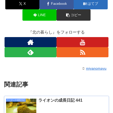
X
Facebook
はてブ
LINE
コピー
『北の暮らし』をフォローする
miyanomayu
関連記事
ライオンの成長日記 441
ライオンの成長日記