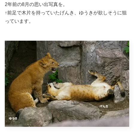
2年前の8月の思い出写真を。
↑前足で木片を持っていたげんき、ゆうきが欲しそうに狙
っています。