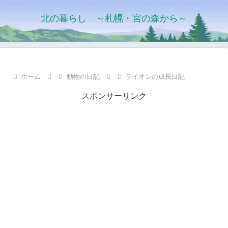
北の暮らし ～札幌・宮の森から～
ホーム
動物の日記
ライオンの成長日記
スポンサーリンク