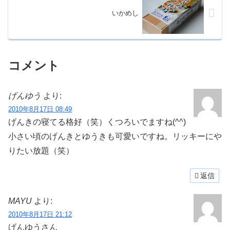
いかめし
コメント
げんゆう
より:
2010年8月17日 08:49
げんきの寝てる格好（笑）くつろいでますね(^^)
小さい頃のげんきとゆうきも可愛いですね。リッキーにや
りたい放題（笑）
返信
MAYU
より:
2010年8月17日 21:12
げんゆうさん