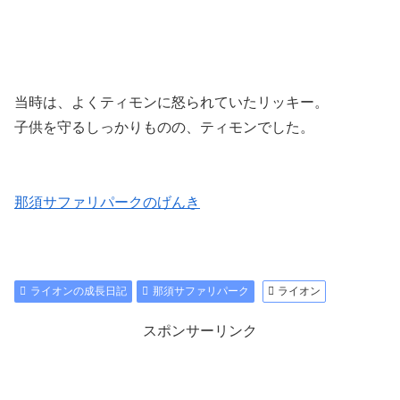
当時は、よくティモンに怒られていたリッキー。
子供を守るしっかりものの、ティモンでした。
那須サファリパークのげんき
ライオンの成長日記
那須サファリパーク
ライオン
スポンサーリンク