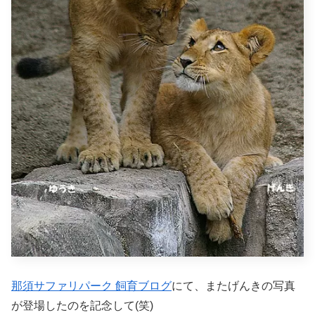
那須サファリパーク 飼育ブログ
にて、またげんきの写真
が登場したのを記念して(笑)