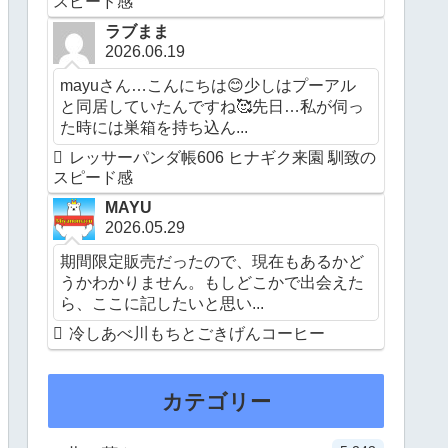
スピード感
ラブまま
2026.06.19
mayuさん…こんにちは😊少しはプーアル
と同居していたんですね🥰先日…私が伺っ
た時には巣箱を持ち込ん...
レッサーパンダ帳606 ヒナギク来園 馴致の
スピード感
MAYU
2026.05.29
期間限定販売だったので、現在もあるかど
うかわかりません。もしどこかで出会えた
ら、ここに記したいと思い...
冷しあべ川もちとごきげんコーヒー
カテゴリー