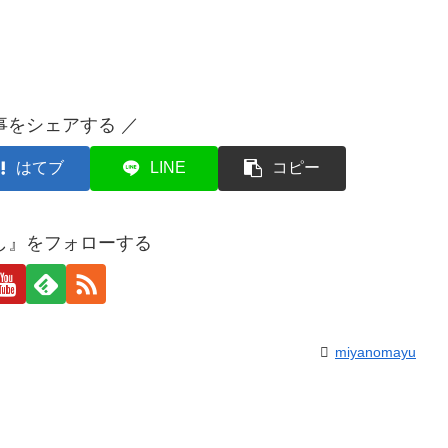
事をシェアする ／
はてブ
LINE
コピー
し』をフォローする
miyanomayu