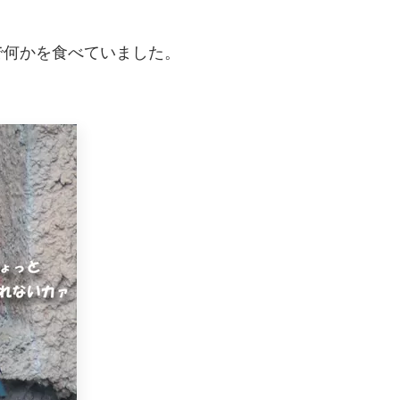
で何かを食べていました。
？