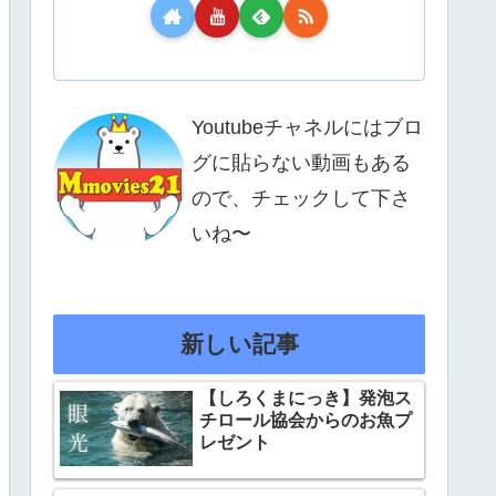
Youtubeチャネルにはブロ
グに貼らない動画もある
ので、チェックして下さ
いね〜
新しい記事
【しろくまにっき】発泡ス
チロール協会からのお魚プ
レゼント