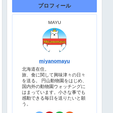
プロフィール
MAYU
miyanomayu
北海道在住。
旅、食に関して興味津々の日々
を送る。 円山動物園をはじめ、
国内外の動物園ウォッチングに
はまっています。小さな事でも
感動できる毎日を送りたいと願
う。