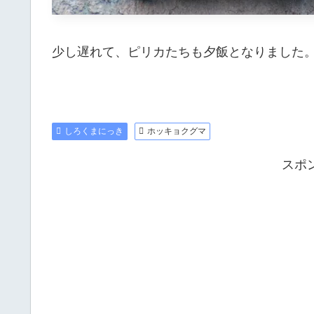
少し遅れて、ピリカたちも夕飯となりました
しろくまにっき
ホッキョクグマ
スポ