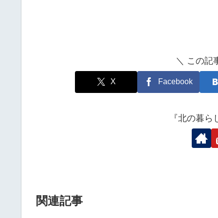
＼ この記
X
Facebook
『北の暮ら
関連記事