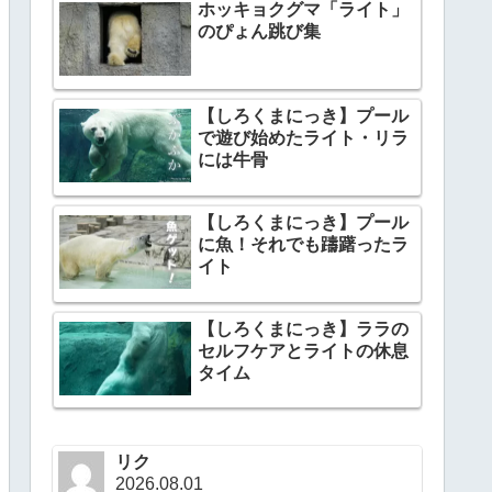
ホッキョクグマ「ライト」
のぴょん跳び集
【しろくまにっき】プール
で遊び始めたライト・リラ
には牛骨
【しろくまにっき】プール
に魚！それでも躊躇ったラ
イト
【しろくまにっき】ララの
セルフケアとライトの休息
タイム
リク
2026.08.01