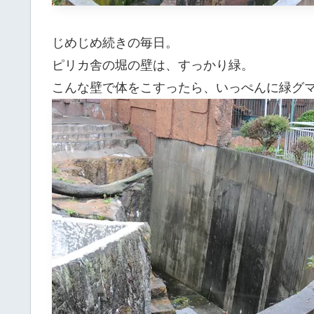
じめじめ続きの毎日。
ピリカ舎の堀の壁は、すっかり緑。
こんな壁で体をこすったら、いっぺんに緑グ