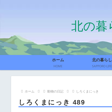
北の暮
ホーム
北の暮らし
HOME
SAPPORO LIFE
ホーム
動物の日記
しろくまにっき
しろくまにっき 489