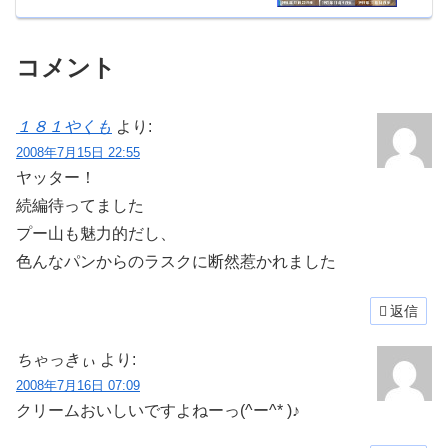
コメント
１８１やくも
より:
2008年7月15日 22:55
ヤッター！
続編待ってました
プー山も魅力的だし、
色んなパンからのラスクに断然惹かれました
返信
ちゃっきぃ
より:
2008年7月16日 07:09
クリームおいしいですよねーっ(^ー^* )♪