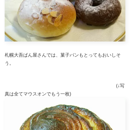
札幌大吾ぱん屋さんでは、菓子パンもとってもおいしそ
う。
(↓写
真は全てマウスオンでもう一枚)