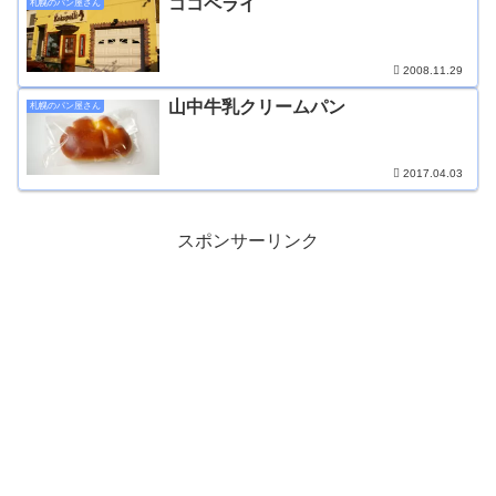
ココペライ
札幌のパン屋さん
2008.11.29
山中牛乳クリームパン
札幌のパン屋さん
2017.04.03
スポンサーリンク