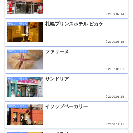
2009.07.14
札幌プリンスホテル ピカケ
札幌のパン屋さん
2009.05.15
ファリーヌ
札幌のパン屋さん
2007.05.01
サンドリア
札幌のパン屋さん
2009.08.25
イソップベーカリー
札幌のパン屋さん
2008.12.11