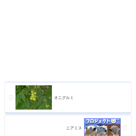
オニグルミ
ニアミス