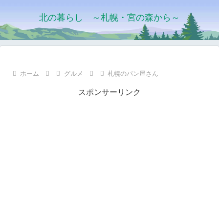
北の暮らし ～札幌・宮の森から～
ホーム
グルメ
札幌のパン屋さん
スポンサーリンク