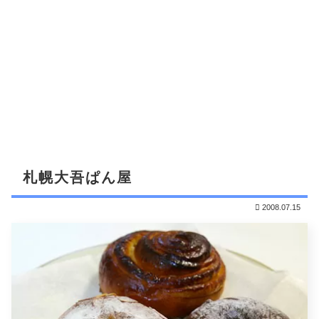
札幌大吾ぱん屋
2008.07.15