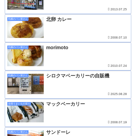
2013.07.25
北卵 カレー
札幌のパン屋さん
2008.07.10
morimoto
札幌のパン屋さん
2010.07.24
シロクマベーカリーの自販機
札幌のパン屋さん
2025.08.28
マックベーカリー
全国うまいもの巡り
2008.07.19
サンドーレ
札幌のパン屋さん