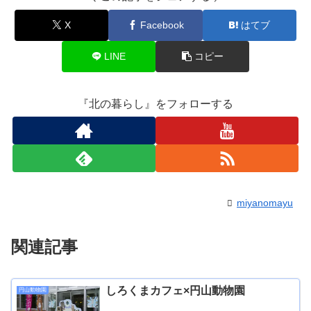
X
Facebook
はてブ
LINE
コピー
『北の暮らし』をフォローする
miyanomayu
関連記事
しろくまカフェ×円山動物園
円山動物園