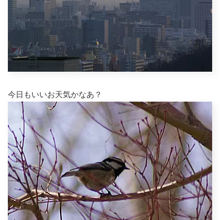
今日もいいお天気かなあ？