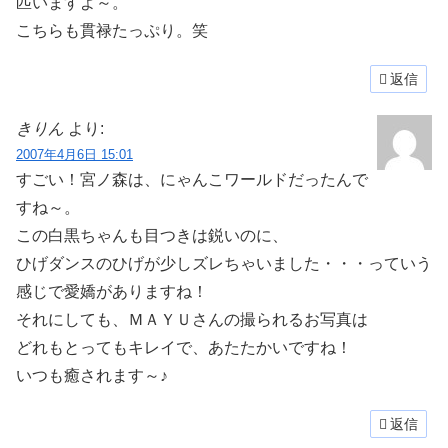
匹いますよ～。
こちらも貫禄たっぷり。笑
返信
きりん
より:
2007年4月6日 15:01
すごい！宮ノ森は、にゃんこワールドだったんで
すね～。
この白黒ちゃんも目つきは鋭いのに、
ひげダンスのひげが少しズレちゃいました・・・っていう
感じで愛嬌がありますね！
それにしても、ＭＡＹＵさんの撮られるお写真は
どれもとってもキレイで、あたたかいですね！
いつも癒されます～♪
返信