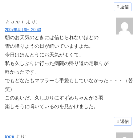
返信
ｋｕｍｉ
より:
2007年4月6日 20:40
朝のお天気のときには信じられないほどの
雪の降りようの日が続いていますよね。
今日はほんとうにお天気がよくて、
私も久しぶりに行った病院の帰り道の足取りが
軽かったです。
でもどなたもマフラーも手袋もしていなかった・・・（苦
笑）
このあいだ、久しぶりにすずめちゃんが３羽
楽しそうに鳴いているのを見かけました。
返信
tomi
より: