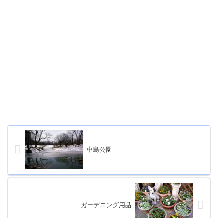
中島公園
ガーデニング用品