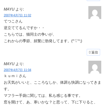
MAYU
より:
2007年4月7日 11:02
てつこさん
逆立ててるんですか・・
こちらでは、猫同士の争いが、
これからの季節、頻繁に勃発してます。(^▽^;)
返信
MAYU
より:
2007年4月7日 11:04
ｋｕｍｉさん
お天気がいいと、こころなしか、体調も快調になってきま
す。
マフラー手袋に関しては、私も感じる事です。
窓を開けて、あ、寒いかな？と思って、下に下りると、