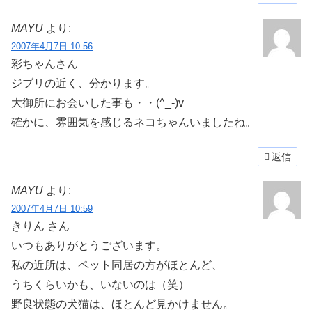
MAYU
より:
2007年4月7日 10:56
彩ちゃんさん
ジブリの近く、分かります。
大御所にお会いした事も・・(^_-)v
確かに、雰囲気を感じるネコちゃんいましたね。
返信
MAYU
より:
2007年4月7日 10:59
きりん さん
いつもありがとうございます。
私の近所は、ペット同居の方がほとんど、
うちくらいかも、いないのは（笑）
野良状態の犬猫は、ほとんど見かけません。