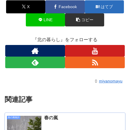
X
Facebook
はてブ
LINE
コピー
『北の暮らし』をフォローする
miyanomayu
関連記事
春の嵐
春の風物詩