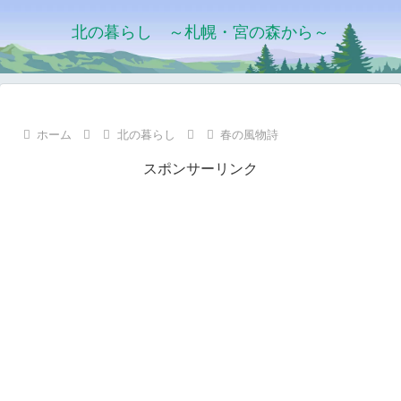
北の暮らし ～札幌・宮の森から～
ホーム
北の暮らし
春の風物詩
スポンサーリンク