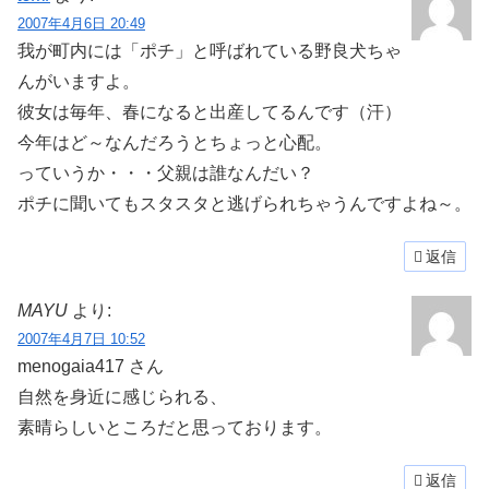
2007年4月6日 20:49
我が町内には「ポチ」と呼ばれている野良犬ちゃ
んがいますよ。
彼女は毎年、春になると出産してるんです（汗）
今年はど～なんだろうとちょっと心配。
っていうか・・・父親は誰なんだい？
ポチに聞いてもスタスタと逃げられちゃうんですよね～。
返信
MAYU
より:
2007年4月7日 10:52
menogaia417 さん
自然を身近に感じられる、
素晴らしいところだと思っております。
返信