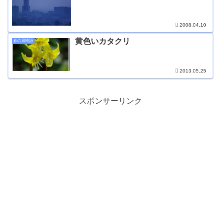
2008.04.10
黄色いカタクリ
春の風物詩
2013.05.25
スポンサーリンク