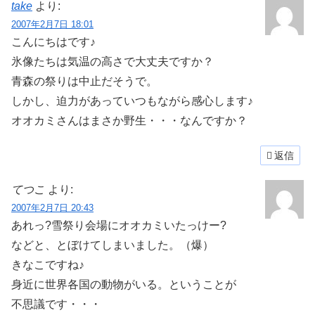
take
より:
2007年2月7日 18:01
こんにちはです♪
氷像たちは気温の高さで大丈夫ですか？
青森の祭りは中止だそうで。
しかし、迫力があっていつもながら感心します♪
オオカミさんはまさか野生・・・なんですか？
返信
てつこ
より:
2007年2月7日 20:43
あれっ?雪祭り会場にオオカミいたっけー?
などと、とぼけてしまいました。（爆）
きなこですね♪
身近に世界各国の動物がいる。ということが
不思議です・・・