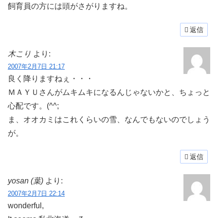
飼育員の方には頭がさがりますね。
返信
木こり
より:
2007年2月7日 21:17
良く降りますねぇ・・・
ＭＡＹＵさんがムキムキになるんじゃないかと、ちょっと
心配です。(^^;
ま、オオカミはこれくらいの雪、なんでもないのでしょう
が。
返信
yosan (葉)
より:
2007年2月7日 22:14
wonderful,