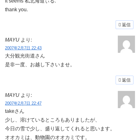
It seems 私北海道ぃる.
thank you.
返信
MAYU
より:
2007年2月7日 22:43
大分観光街道さん
是非一度、お越し下さいませ。
返信
MAYU
より:
2007年2月7日 22:47
takeさん
少し、溶けているところもありましたが、
今日の雪で少し、盛り返してくれると思います。
オオカミは、動物園のオオカミです。