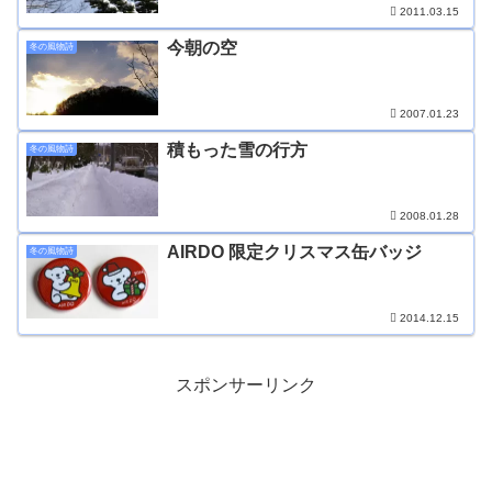
2011.03.15
今朝の空
冬の風物詩
2007.01.23
積もった雪の行方
冬の風物詩
2008.01.28
AIRDO 限定クリスマス缶バッジ
冬の風物詩
2014.12.15
スポンサーリンク