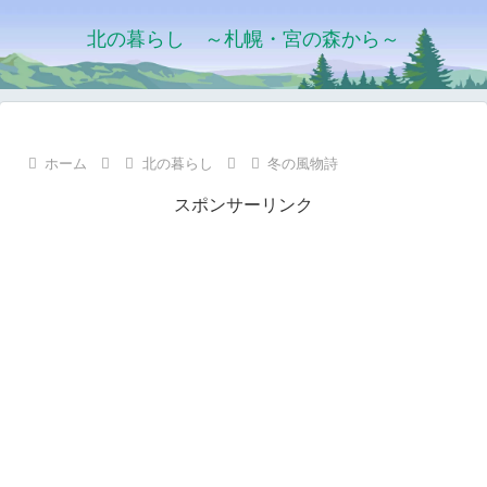
北の暮らし ～札幌・宮の森から～
ホーム
北の暮らし
冬の風物詩
スポンサーリンク