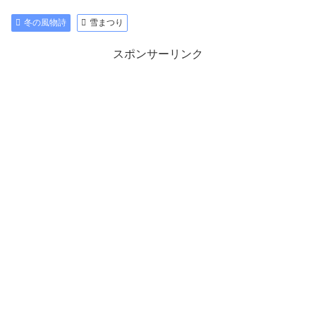
冬の風物詩
雪まつり
スポンサーリンク