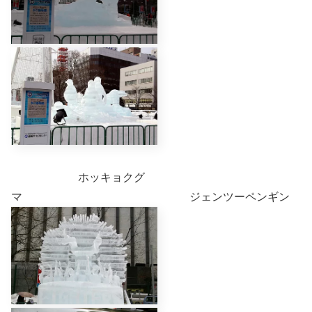
ホッキョクグ
マ ジェンツーペンギン