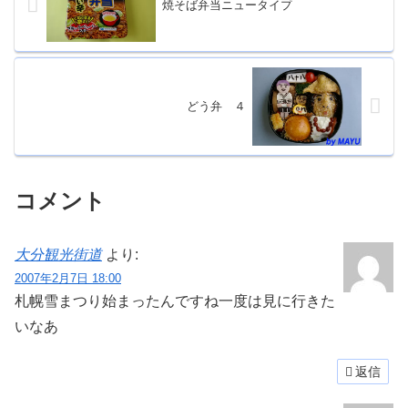
焼そば弁当ニュータイプ
どう弁 ４
コメント
大分観光街道
より:
2007年2月7日 18:00
札幌雪まつり始まったんですね
一度は見に行きた
いなあ
返信