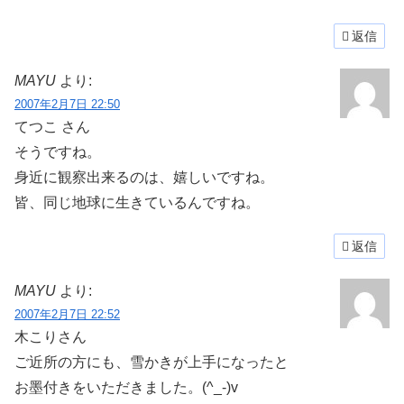
返信
MAYU
より:
2007年2月7日 22:50
てつこ さん
そうですね。
身近に観察出来るのは、嬉しいですね。
皆、同じ地球に生きているんですね。
返信
MAYU
より:
2007年2月7日 22:52
木こりさん
ご近所の方にも、雪かきが上手になったと
お墨付きをいただきました。(^_-)v