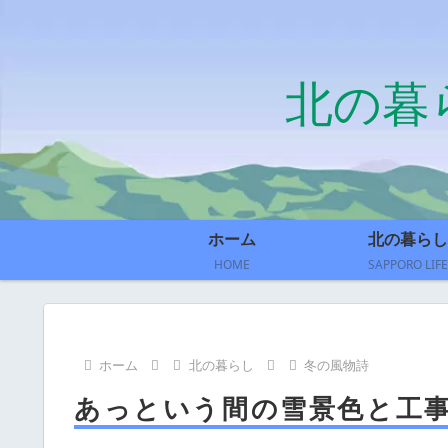
北の暮
ホーム
北の暮らし
HOME
SAPPORO LIFE
ホーム
北の暮らし
冬の風物詩
あっという間の雪景色と工