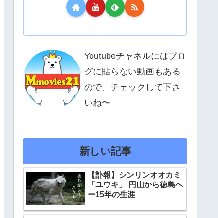
Youtubeチャネルにはブロ
グに貼らない動画もある
ので、チェックして下さ
いね〜
新しい記事
【訃報】シンリンオオカミ
「ユウキ」 円山から徳島へ
ー15年の生涯