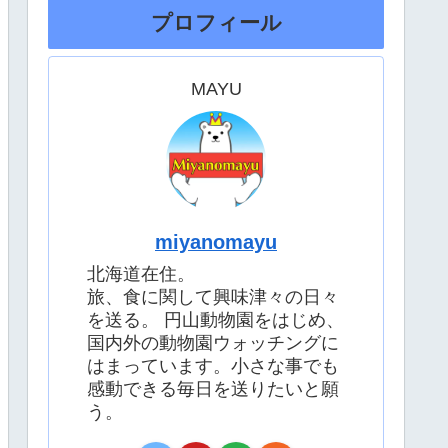
プロフィール
MAYU
miyanomayu
北海道在住。
旅、食に関して興味津々の日々
を送る。 円山動物園をはじめ、
国内外の動物園ウォッチングに
はまっています。小さな事でも
感動できる毎日を送りたいと願
う。