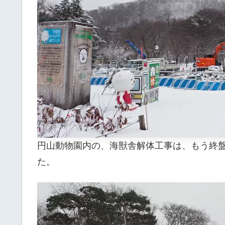
円山動物園内の、海獣舎解体工事は、もう終
た。