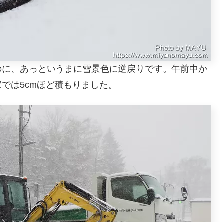
のに、あっというまに雪景色に逆戻りです。午前中か
では5cmほど積もりました。