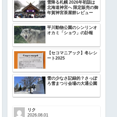
雪降る札幌 2026年初詣は
北海道神宮へ 限定販売の御
年賀神宮茶屋餅レビュー
平川動物公園のシンリンオ
オカミ「ショウ」の訃報
【セコマニアック】冬レシ
ート2025
雪の少なさ記録的？さっぽ
ろ雪まつり会場の大通公園
リク
2026.08.01