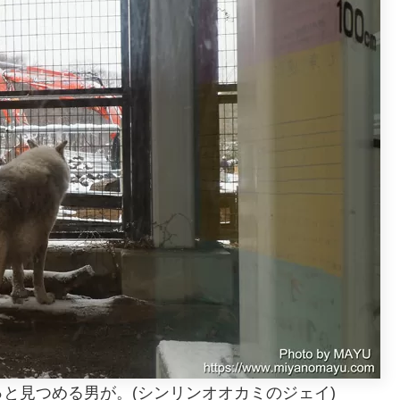
と見つめる男が。(シンリンオオカミのジェイ)