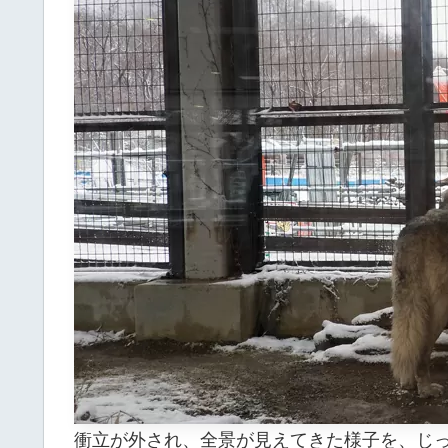
衝立が外され、全景が見えてきた様子を、じっ