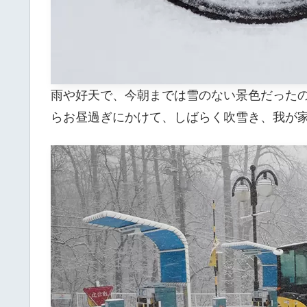
雨や好天で、今朝までは雪のない景色だった
らお昼過ぎにかけて、しばらく吹雪き、我が家