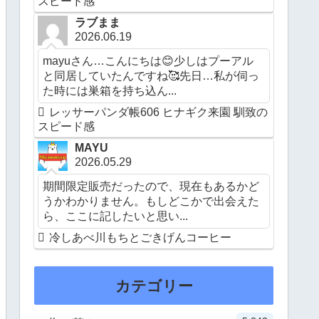
スピード感
ラブまま
2026.06.19
mayuさん…こんにちは😊少しはプーアル
と同居していたんですね🥰先日…私が伺っ
た時には巣箱を持ち込ん...
レッサーパンダ帳606 ヒナギク来園 馴致の
スピード感
MAYU
2026.05.29
期間限定販売だったので、現在もあるかど
うかわかりません。もしどこかで出会えた
ら、ここに記したいと思い...
冷しあべ川もちとごきげんコーヒー
カテゴリー