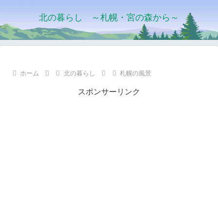
北の暮らし ～札幌・宮の森から～
ホーム
北の暮らし
札幌の風景
スポンサーリンク