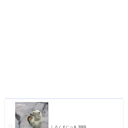
しろくまにっき 3069