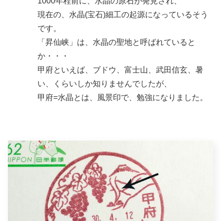
1000年程前に、水晶の原石が発見され、
現在の、水晶(宝石)細工の起源になっているそう
です。
「昇仙峡」は、水晶の聖地と呼ばれていると
か・・・
甲府といえば、ブドウ、富士山、武田信玄、暑
い、くらいしか知りませんでしたが、
甲府=水晶とは、風景印で、勉強になりました。