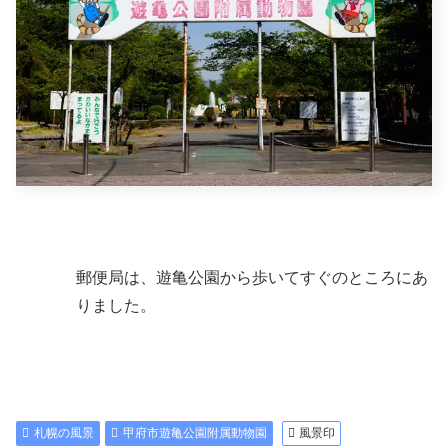
郵便局は、遊亀公園から歩いてすぐのところにあ
りました。
札幌の風景
甲府市遊亀公園附属動物園
風景印