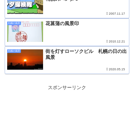
2007.11.17
花菖蒲の風景印
札幌の風景
2010.12.21
街を灯すローソクビル 札幌の日の出
札幌の風景
風景
2020.05.15
スポンサーリンク