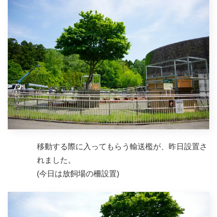
移動する際に入ってもらう輸送檻が、昨日設置さ
れました。
(今日は放飼場の柵設置)