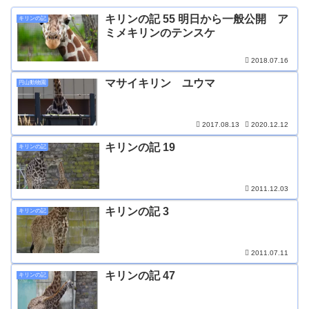
キリンの記 55 明日から一般公開 ア
キリンの記
ミメキリンのテンスケ
2018.07.16
マサイキリン ユウマ
円山動物園
2017.08.13
2020.12.12
キリンの記 19
キリンの記
2011.12.03
キリンの記 3
キリンの記
2011.07.11
キリンの記 47
キリンの記