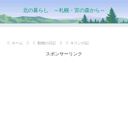
北の暮らし ～札幌・宮の森から～
ホーム
動物の日記
キリンの記
スポンサーリンク