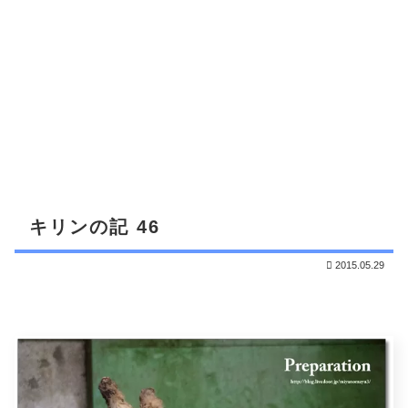
キリンの記 46
2015.05.29