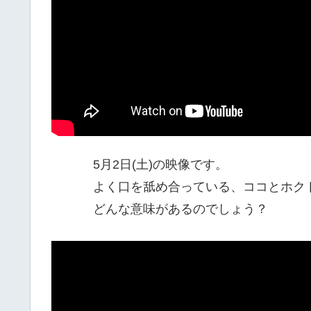
5月2日(土)の映像です。
よく口を舐め合っている、ココとホク
どんな意味があるのでしょう？