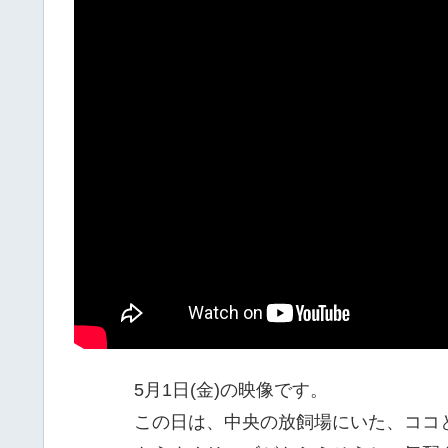
5月1日(金)の映像です。
この日は、中央の放飼場にいた、ココ