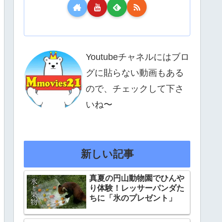
Youtubeチャネルにはブロ
グに貼らない動画もある
ので、チェックして下さ
いね〜
新しい記事
真夏の円山動物園でひんや
り体験！レッサーパンダた
ちに「氷のプレゼント」