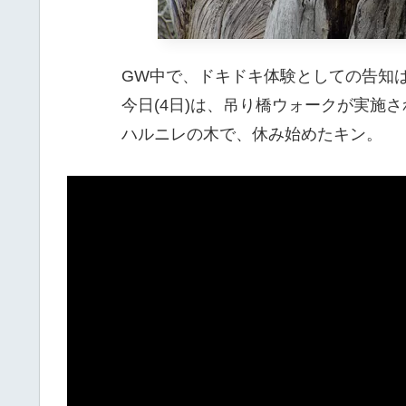
GW中で、ドキドキ体験としての告知
今日(4日)は、吊り橋ウォークが実施
ハルニレの木で、休み始めたキン。