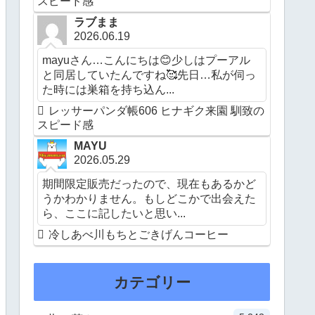
スピード感
ラブまま
2026.06.19
mayuさん…こんにちは😊少しはプーアル
と同居していたんですね🥰先日…私が伺っ
た時には巣箱を持ち込ん...
レッサーパンダ帳606 ヒナギク来園 馴致の
スピード感
MAYU
2026.05.29
期間限定販売だったので、現在もあるかど
うかわかりません。もしどこかで出会えた
ら、ここに記したいと思い...
冷しあべ川もちとごきげんコーヒー
カテゴリー