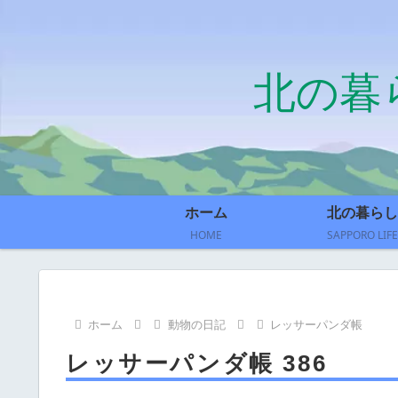
北の暮
ホーム
北の暮らし
HOME
SAPPORO LIFE
ホーム
動物の日記
レッサーパンダ帳
レッサーパンダ帳 386