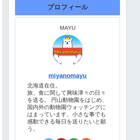
プロフィール
MAYU
miyanomayu
北海道在住。
旅、食に関して興味津々の日々
を送る。 円山動物園をはじめ、
国内外の動物園ウォッチングに
はまっています。小さな事でも
感動できる毎日を送りたいと願
う。