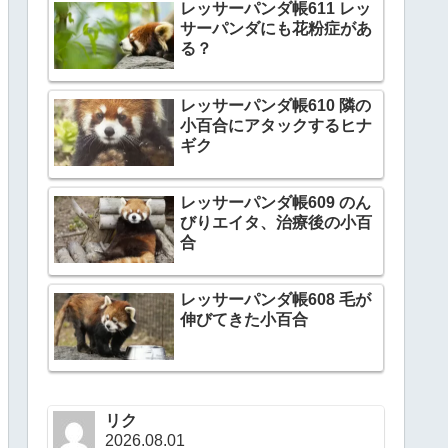
レッサーパンダ帳611 レッ
サーパンダにも花粉症があ
る？
レッサーパンダ帳610 隣の
小百合にアタックするヒナ
ギク
レッサーパンダ帳609 のん
びりエイタ、治療後の小百
合
レッサーパンダ帳608 毛が
伸びてきた小百合
リク
2026.08.01