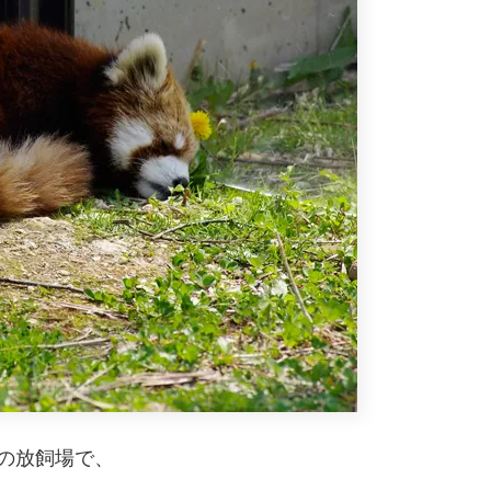
側の放飼場で、