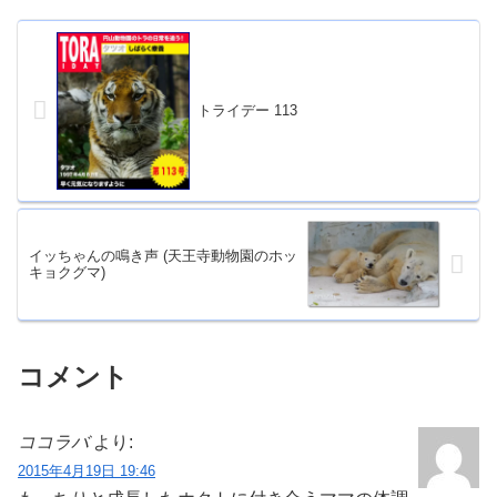
トライデー 113
イッちゃんの鳴き声 (天王寺動物園のホッ
キョクグマ)
コメント
ココラバ
より:
2015年4月19日 19:46