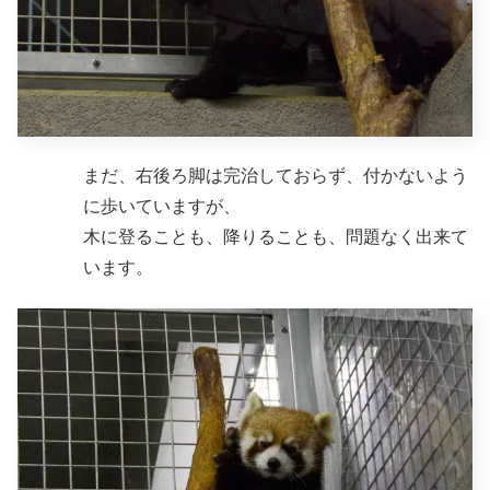
まだ、右後ろ脚は完治しておらず、付かないよう
に歩いていますが、
木に登ることも、降りることも、問題なく出来て
います。