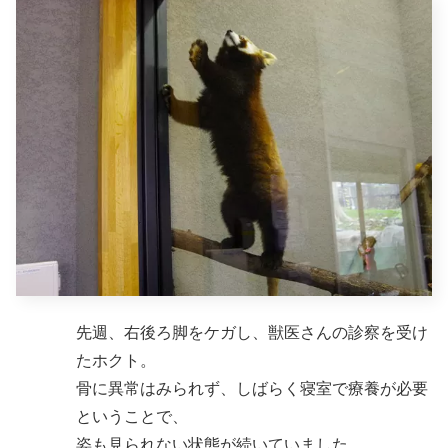
先週、右後ろ脚をケガし、獣医さんの診察を受け
たホクト。
骨に異常はみられず、しばらく寝室で療養が必要
ということで、
姿も見られない状態が続いていました。