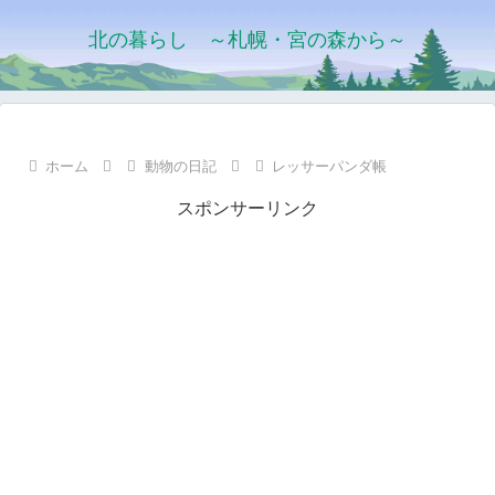
北の暮らし ～札幌・宮の森から～
ホーム
動物の日記
レッサーパンダ帳
スポンサーリンク