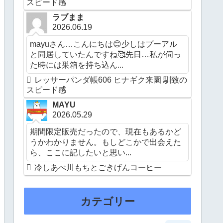
スピード感
ラブまま
2026.06.19
mayuさん…こんにちは😊少しはプーアル
と同居していたんですね🥰先日…私が伺っ
た時には巣箱を持ち込ん...
レッサーパンダ帳606 ヒナギク来園 馴致の
スピード感
MAYU
2026.05.29
期間限定販売だったので、現在もあるかど
うかわかりません。もしどこかで出会えた
ら、ここに記したいと思い...
冷しあべ川もちとごきげんコーヒー
カテゴリー