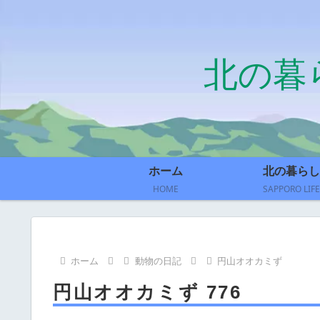
北の暮
ホーム
北の暮らし
HOME
SAPPORO LIFE
ホーム
動物の日記
円山オオカミず
円山オオカミず 776