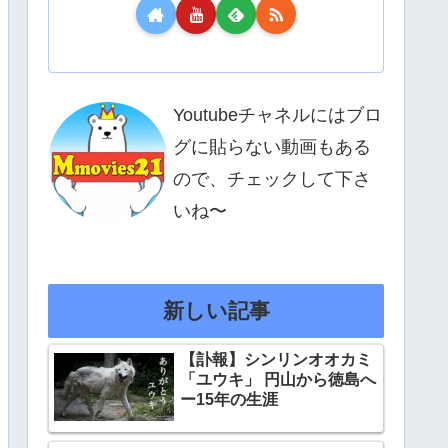
Youtubeチャネルにはブロ
グに貼らない動画もある
ので、チェックして下さ
いね〜
新しい記事
【訃報】シンリンオオカミ
「ユウキ」 円山から徳島へ
ー15年の生涯