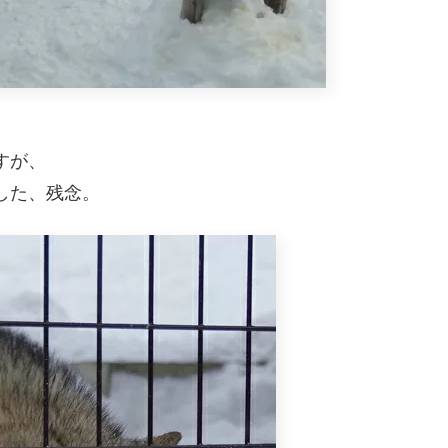
すが、
した、残念。