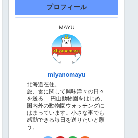
プロフィール
MAYU
miyanomayu
北海道在住。
旅、食に関して興味津々の日々
を送る。 円山動物園をはじめ、
国内外の動物園ウォッチングに
はまっています。小さな事でも
感動できる毎日を送りたいと願
う。