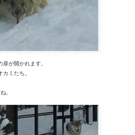
の扉が開かれます。
オカミたち。
すね。