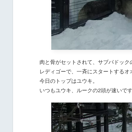
肉と骨がセットされて、サブパドック
レディゴーで、一斉にスタートするオ
今日のトップはユウキ。
いつもユウキ、ルークの2頭が速いで