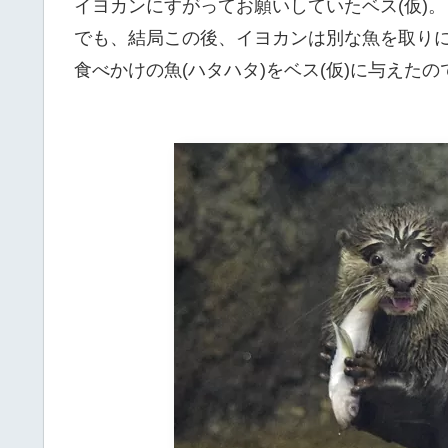
イヨカンにすがってお願いしていたベス(仮)。
でも、結局この後、イヨカンは別な魚を取り
食べかけの魚(ハタハタ)をベス(仮)に与えたので