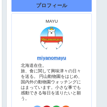
プロフィール
MAYU
miyanomayu
北海道在住。
旅、食に関して興味津々の日々
を送る。 円山動物園をはじめ、
国内外の動物園ウォッチングに
はまっています。小さな事でも
感動できる毎日を送りたいと願
う。