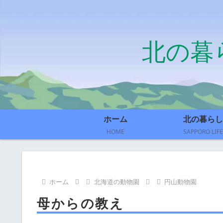
北の暮
ホーム
北の暮らし
HOME
SAPPORO LIFE
ホーム
北海道の動物園
円山動物園
母からの教え