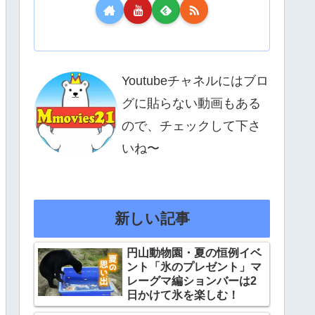
Youtubeチャネルにはブロ
グに貼らない動画もある
ので、チェックして下さ
いね〜
新しい記事
円山動物園・夏の恒例イベ
ント「氷のプレゼント」マ
レーグマ編ションバーは2
日かけて氷を楽しむ！