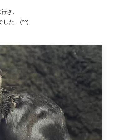
に行き、
した。(^^)