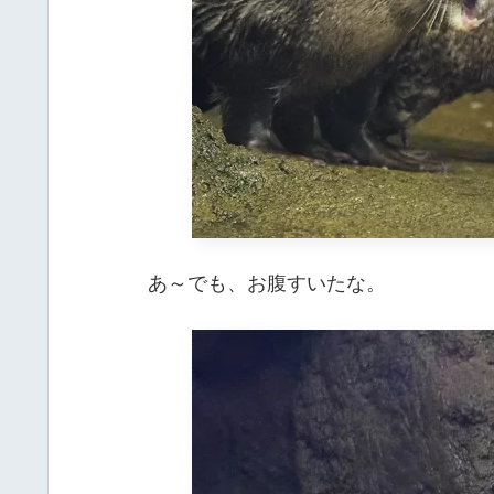
あ～でも、お腹すいたな。