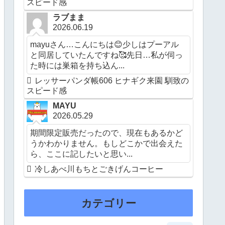
スピード感
ラブまま
2026.06.19
mayuさん…こんにちは😊少しはプーアル
と同居していたんですね🥰先日…私が伺っ
た時には巣箱を持ち込ん...
レッサーパンダ帳606 ヒナギク来園 馴致の
スピード感
MAYU
2026.05.29
期間限定販売だったので、現在もあるかど
うかわかりません。もしどこかで出会えた
ら、ここに記したいと思い...
冷しあべ川もちとごきげんコーヒー
カテゴリー