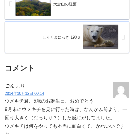
大倉山の紅葉
しろくまにっき 190６
コメント
ごん
より:
2014年10月12日 00:14
ウメキチ君、5歳のお誕生日、おめでとう！
9月末にウメキチを見に行った時は、なんか以前より、一
回り大きく（むっちり？）した感じがしてました。
ウメキチは何をやっても本当に面白くて、かわいいです