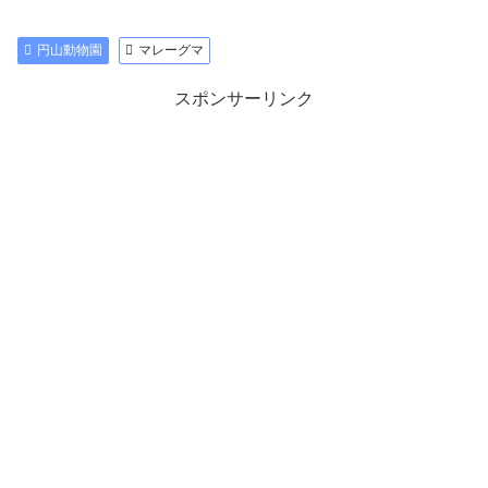
円山動物園
マレーグマ
スポンサーリンク