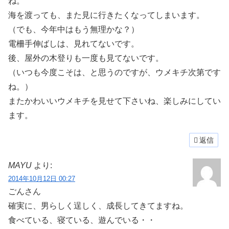
ね。
海を渡っても、また見に行きたくなってしまいます。
（でも、今年中はもう無理かな？）
電柵手伸ばしは、見れてないです。
後、屋外の木登りも一度も見てないです。
（いつも今度こそは、と思うのですが、ウメキチ次第です
ね。）
またかわいいウメキチを見せて下さいね、楽しみにしてい
ます。
返信
MAYU
より:
2014年10月12日 00:27
ごんさん
確実に、男らしく逞しく、成長してきてますね。
食べている、寝ている、遊んでいる・・