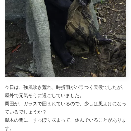
今日は、強風吹き荒れ、時折雨がパラつく天候でしたが、
屋外で元気そうに過ごしていました。
周囲が、ガラスで囲まれているので、少しは風よけになっ
ているでしょうか？
擬木の間に、すっぽり収まって、休んでいることがありま
す。