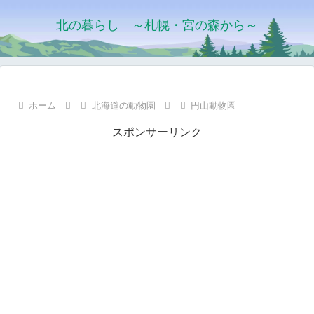
北の暮らし ～札幌・宮の森から～
ホーム
北海道の動物園
円山動物園
スポンサーリンク