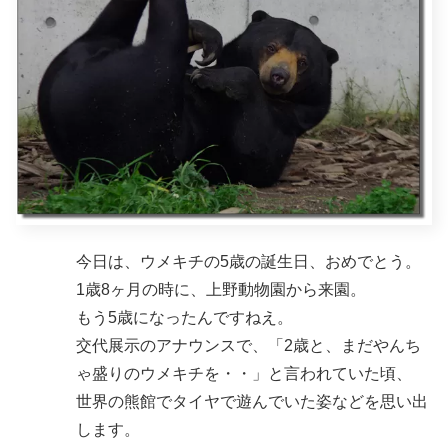
今日は、ウメキチの5歳の誕生日、おめでとう。
1歳8ヶ月の時に、上野動物園から来園。
もう5歳になったんですねえ。
交代展示のアナウンスで、「2歳と、まだやんち
ゃ盛りのウメキチを・・」と言われていた頃、
世界の熊館でタイヤで遊んでいた姿などを思い出
します。