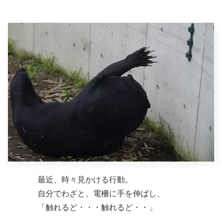
最近、時々見かける行動。
自分でわざと、電柵に手を伸ばし、
「触れるど・・・触れるど・・」