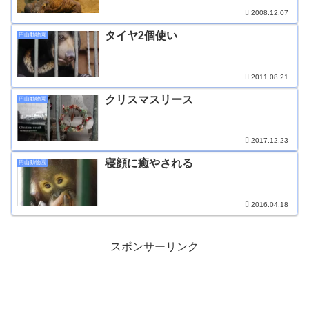
2008.12.07
タイヤ2個使い
円山動物園
2011.08.21
クリスマスリース
円山動物園
2017.12.23
寝顔に癒やされる
円山動物園
2016.04.18
スポンサーリンク