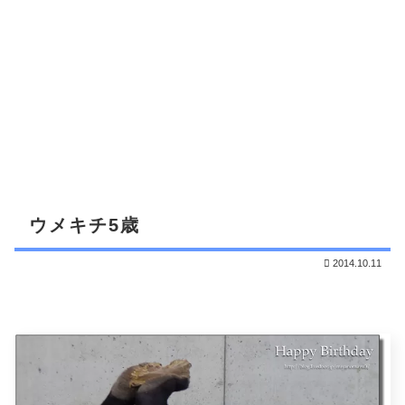
ウメキチ5歳
2014.10.11