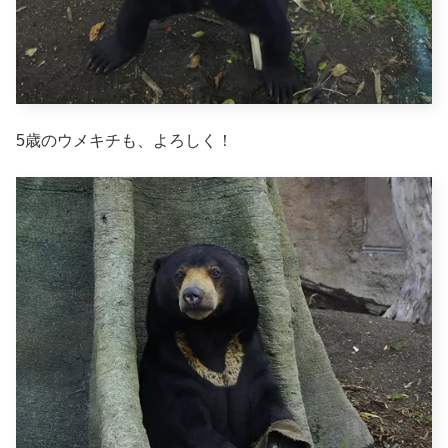
5歳のウメキチも、よろしく！