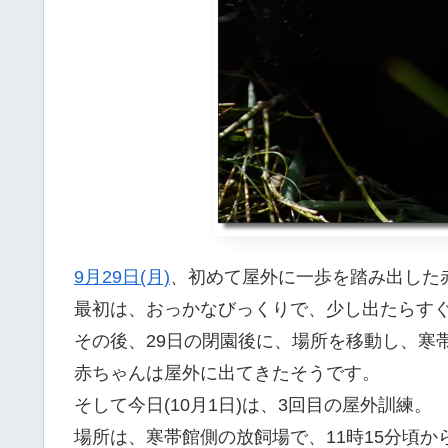
9月29日(月)
、初めて屋外に一歩を踏み出した
最初は、おっかなびっくりで、少し出たらす
その後、29日の閉園後に、場所を移動し、寒
赤ちゃんは屋外に出てきたそうです。
そして今日(10月1日)は、3回目の屋外訓練。
場所は、寒帯館側の放飼場で、11時15分頃か