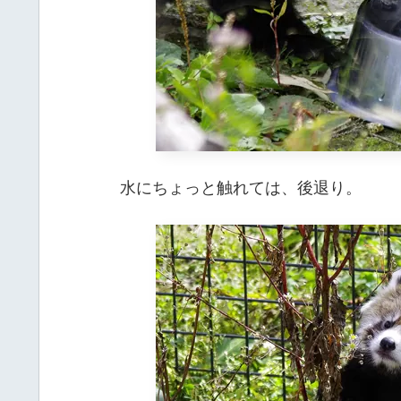
水にちょっと触れては、後退り。