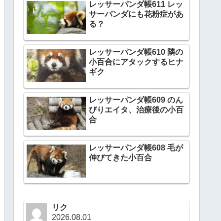
レッサーパンダ帳611 レッ
サーパンダにも花粉症があ
る？
レッサーパンダ帳610 隣の
小百合にアタックするヒナ
ギク
レッサーパンダ帳609 のん
びりエイタ、治療後の小百
合
レッサーパンダ帳608 毛が
伸びてきた小百合
リク
2026.08.01