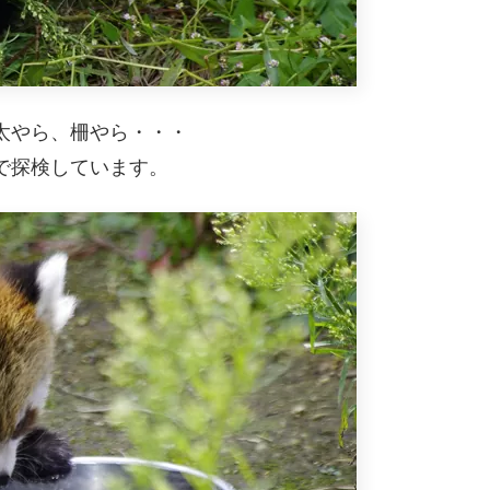
太やら、柵やら・・・
で探検しています。