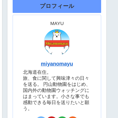
プロフィール
MAYU
miyanomayu
北海道在住。
旅、食に関して興味津々の日々
を送る。 円山動物園をはじめ、
国内外の動物園ウォッチングに
はまっています。小さな事でも
感動できる毎日を送りたいと願
う。