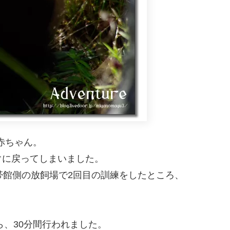
赤ちゃん。
ぐに戻ってしまいました。
帯館側の放飼場で2回目の訓練をしたところ、
ら、30分間行われました。