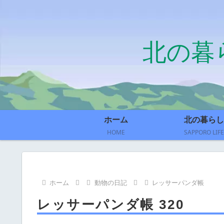
北の暮
ホーム
北の暮らし
HOME
SAPPORO LIFE
ホーム
動物の日記
レッサーパンダ帳
レッサーパンダ帳 320