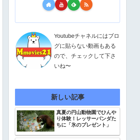
Youtubeチャネルにはブロ
グに貼らない動画もある
ので、チェックして下さ
いね〜
新しい記事
真夏の円山動物園でひんや
り体験！レッサーパンダた
ちに「氷のプレゼント」