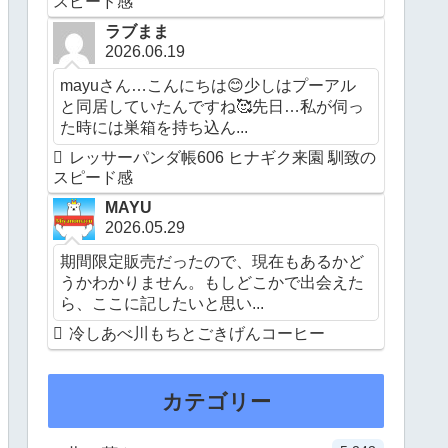
スピード感
ラブまま
2026.06.19
mayuさん…こんにちは😊少しはプーアル
と同居していたんですね🥰先日…私が伺っ
た時には巣箱を持ち込ん...
レッサーパンダ帳606 ヒナギク来園 馴致の
スピード感
MAYU
2026.05.29
期間限定販売だったので、現在もあるかど
うかわかりません。もしどこかで出会えた
ら、ここに記したいと思い...
冷しあべ川もちとごきげんコーヒー
カテゴリー