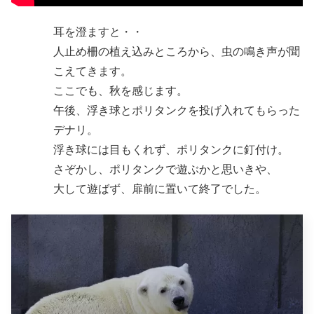
耳を澄ますと・・
人止め柵の植え込みところから、虫の鳴き声が聞
こえてきます。
ここでも、秋を感じます。
午後、浮き球とポリタンクを投げ入れてもらった
デナリ。
浮き球には目もくれず、ポリタンクに釘付け。
さぞかし、ポリタンクで遊ぶかと思いきや、
大して遊ばず、扉前に置いて終了でした。