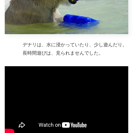
デナリは、水に浸かっていたり、少し遊んだり。
長時間遊びは、見られませんでした。