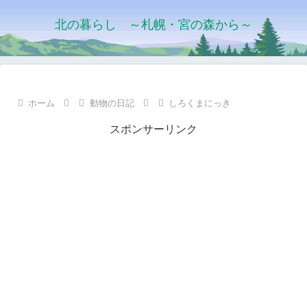
北の暮らし ～札幌・宮の森から～
ホーム
動物の日記
しろくまにっき
スポンサーリンク