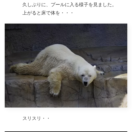
久しぶりに、プールに入る様子を見ました。
上がると床で体を・・・
スリスリ・・