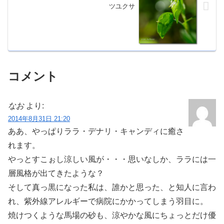
ツユクサ
コメント
なお
より:
2014年8月31日 21:20
ああ、やっぱりララ・デナリ・キャンディに癒さ
れます。
やっとすこぉし涼しい風が・・・思いなしか、ララには一
層風格が出てきたような？
そして真っ黒になった私は、誰かと思った、と知人に言わ
れ、紫外線アレルギーで病院にかかってしまう羽目に。
焼けつくような馬場の砂も、涼やかな風にちょっとだけ優