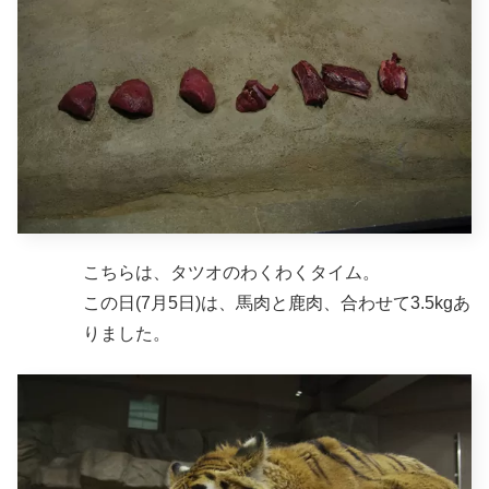
こちらは、タツオのわくわくタイム。
この日(7月5日)は、馬肉と鹿肉、合わせて3.5kgあ
りました。