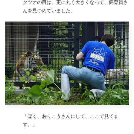
タツオの目は、更に丸く大きくなって、飼育員さ
んを見つめていました。
「ぼく、おりこうさんにして、ここで見てま
す。」