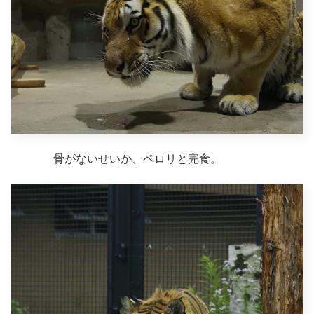
骨がないせいか、ペロリと完食。