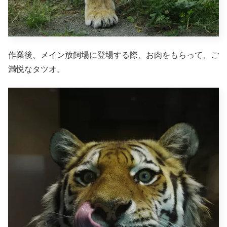
作業後、メイン放飼場に登場する際、お肉をもらって、ご
満悦なタツオ。