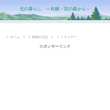
北の暮らし ～札幌・宮の森から～
ホーム
動物の日記
トライデー
スポンサーリンク