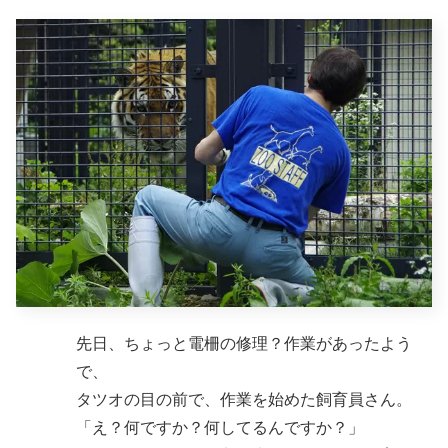
先日、ちょっと電柵の修理？作業があったよう
で、
タツオの目の前で、作業を始めた飼育員さん。
「え？何ですか？何してるんですか？」