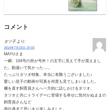
コメント
タツ子
より:
2014年7月15日 20:03
MAYUさま
一瞬、104号の所が号外！の文字に見えて手が震えまし
た。勘違いで良かった….。
たっぷりタツオ特集、本当に有難うございました♪
愛しい息子の動画や写真を何度も見てしまいました。
柵を直す飼育員さんへ一方的に話しかけるタツオ、
タツオと共にトライデーに登場する幸せに気付かぬままの
飼育員さんなど
面白過ぎて思いきり楽しみました。