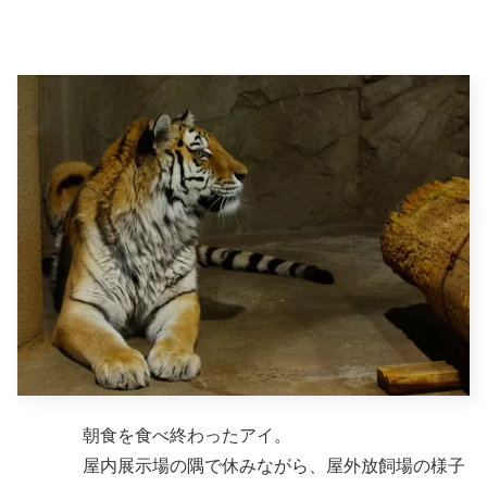
朝食を食べ終わったアイ。
屋内展示場の隅で休みながら、屋外放飼場の様子