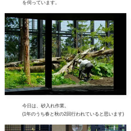
を伺っています。
今日は、砂入れ作業。
(1年のうち春と秋の2回行われていると思います)