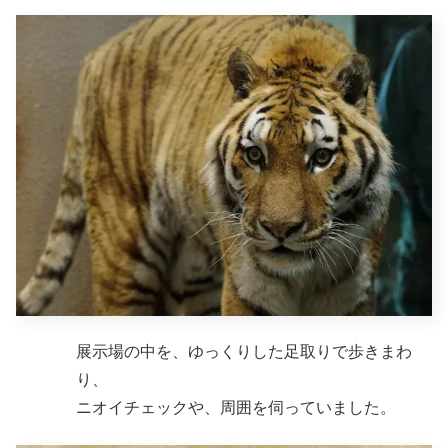
展示場の中を、ゆっくりした足取りで歩きまわ
り、
ニオイチェックや、周囲を伺っていました。