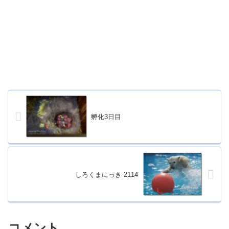
孵化3日目
しろくまにっき 2114
コメント