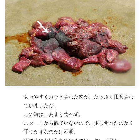
食べやすくカットされた肉が、たっぷり用意され
ていましたが、
この時は、あまり食べず。
スタートから観ていないので、少し食べたのか？
手つかずなのかは不明。