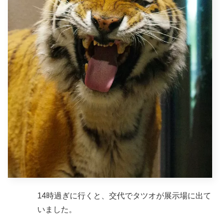
14時過ぎに行くと、交代でタツオが展示場に出て
いました。