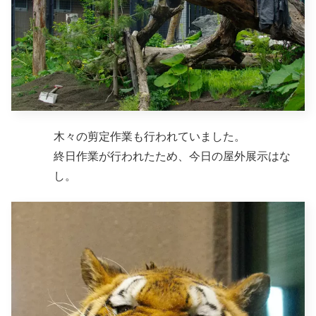
木々の剪定作業も行われていました。
終日作業が行われたため、今日の屋外展示はな
し。