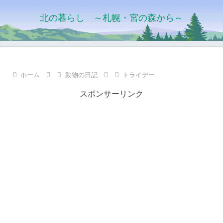
北の暮らし ～札幌・宮の森から～
ホーム
動物の日記
トライデー
スポンサーリンク