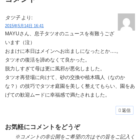
タツ子
より:
2015年5月14日 16:41
MAYUさん、息子タツオのニュースを有難うござ
います（泣）
おまけに本日はメインへお出ましになったとか….。
タツオの復活を諦めなくて良かった。
脱力しすぎて母は更に風邪が悪化しました。
タツオ再登場に向けて、砂の交換や植木職人（なのか
な？）の技巧でタツオ庭園を美しく整えてもらい、園をあ
げての歓迎ムードに幸福感で満たされました。
返信
お気軽にコメントをどうぞ
※コメントの非公開をご希望の方はその旨をご記入く