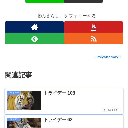
『北の暮らし』をフォローする
miyanomayu
関連記事
トライデー 108
トライデー
2014.11.03
トライデー 62
トライデー