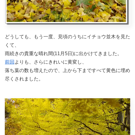
どうしても、もう一度、見頃のうちにイチョウ並木を見た
くて、
雨続きの貴重な晴れ間(11月5日)に出かけてきました。
前回
よりも、さらにきれいに黄変し、
落ち葉の数も増えたので、上から下まですべて黄色に埋め
尽くされました。