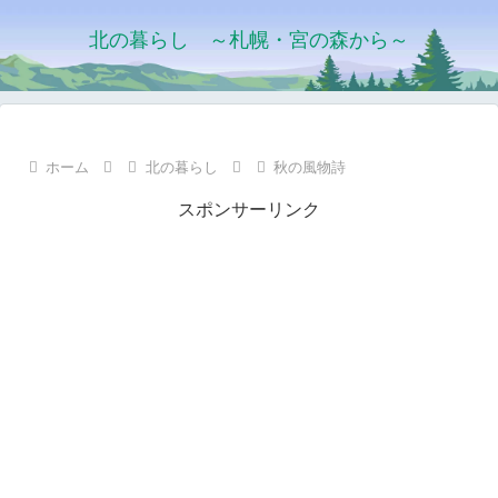
北の暮らし ～札幌・宮の森から～
ホーム
北の暮らし
秋の風物詩
スポンサーリンク