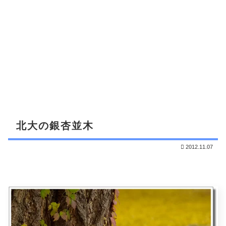
北大の銀杏並木
2012.11.07