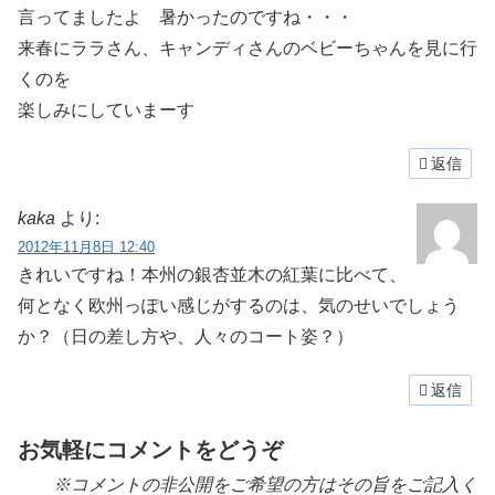
言ってましたよ 暑かったのですね・・・
来春にララさん、キャンディさんのベビーちゃんを見に行
くのを
楽しみにしていまーす
返信
kaka
より:
2012年11月8日 12:40
きれいですね！本州の銀杏並木の紅葉に比べて、
何となく欧州っぽい感じがするのは、気のせいでしょう
か？（日の差し方や、人々のコート姿？）
返信
お気軽にコメントをどうぞ
※コメントの非公開をご希望の方はその旨をご記入く