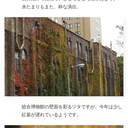
水たまりもまた、粋な演出。
総合博物館の壁面を彩るツタですが、今年は少し
紅葉が遅れているようです。