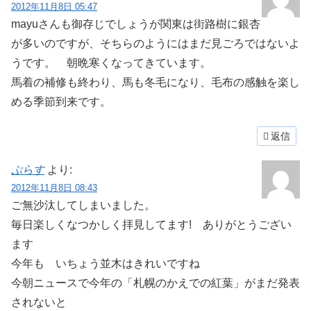
2012年11月8日 05:47
mayuさんも御存じでしょうが関東は街路樹に銀杏
が多いのですが、そちらのようにはまだ見ごろではないよ
うです。 朝晩寒くなってきています。
馬着の補修も終わり、馬も冬毛になり、毛布の感触を楽し
める季節到来です。
返信
ぷらす
より:
2012年11月8日 08:43
ご無沙汰してしまいました。
毎日楽しくなつかしく拝見してます! ありがとうござい
ます
今年も いちょう並木はきれいですね
今朝ニュースで今年の「札幌のかえでの紅葉」がまだ発表
されないと