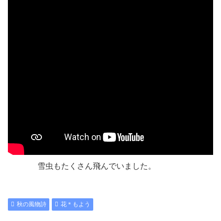
雪虫もたくさん飛んでいました。
秋の風物詩
花＊もよう