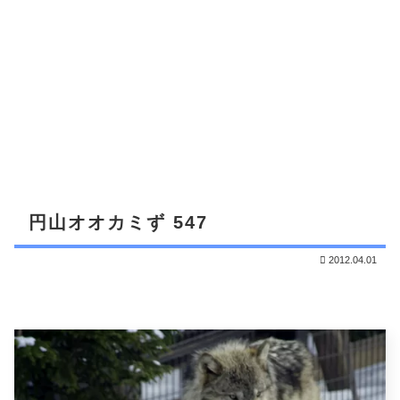
円山オオカミず 547
2012.04.01