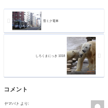
雪ミク電車
しろくまにっき 1018
コメント
ヤマバト
より: