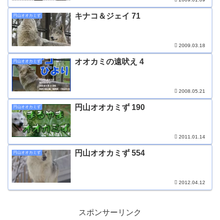
キナコ＆ジェイ 71
円山オオカミず
2009.03.18
オオカミの遠吠え 4
円山オオカミず
2008.05.21
円山オオカミず 190
円山オオカミず
2011.01.14
円山オオカミず 554
円山オオカミず
2012.04.12
スポンサーリンク