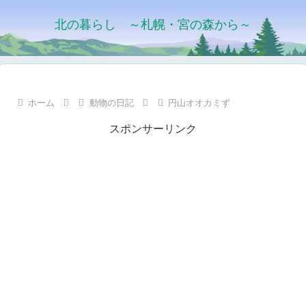
北の暮らし ～札幌・宮の森から～
ホーム
動物の日記
円山オオカミず
スポンサーリンク