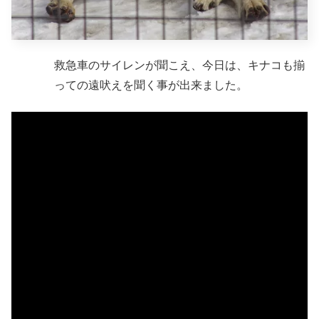
救急車のサイレンが聞こえ、今日は、キナコも揃
っての遠吠えを聞く事が出来ました。