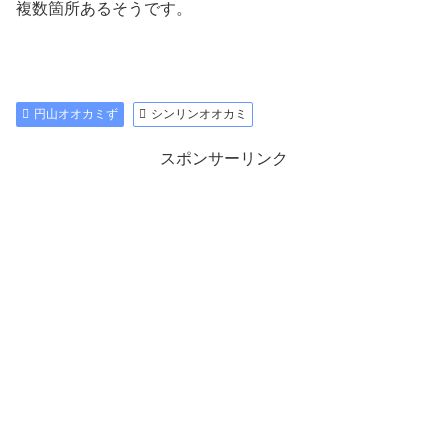
複数箇所あるそうです。
円山オオカミず
シンリンオオカミ
スポンサーリンク