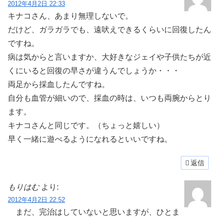
2012年4月2日 22:33
キナコさん、あまり無理しないで。
だけど、ガラガラでも、遠吠えできるくらいに回復したん
ですね。
病は気からと言いますか、大好きなジェイや子供たちが近
くにいると回復の早さが違うんでしょうか・・・
両足から採血したんですね。
自分も血管が細いので、採血の時は、いつも両腕からとり
ます。
キナコさんと同じです。（ちょっと嬉しい）
早く一緒に遊べるようになれるといいですね。
返信
もりはむ
より:
2012年4月2日 22:52
まだ、完治はしていないと思いますが、ひとま