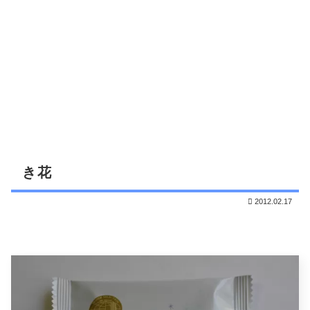
き花
2012.02.17