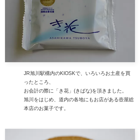
JR旭川駅構内のKIOSKで、いろいろお土産を買
ったところ、
お会計の際に「き花」(きばな)を頂きました。
旭川をはじめ、道内の各地にもお店がある壺屋総
本店のお菓子です。