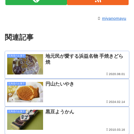
miyanomayu
関連記事
地元民が愛する浜益名物 手焼きどら
北海道のお菓子
焼
2020.08.01
円山たいやき
北海道のお菓子
2024.02.14
黒豆ようかん
北海道のお菓子
2010.03.16