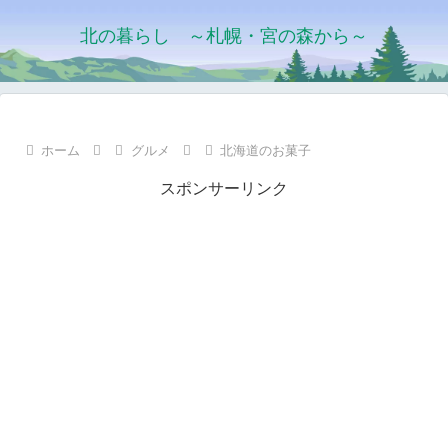
北の暮らし ～札幌・宮の森から～
ホーム
グルメ
北海道のお菓子
スポンサーリンク