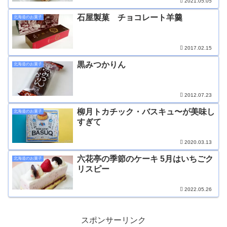
2021.05.05
石屋製菓 チョコレート羊羹
北海道のお菓子
2017.02.15
黒みつかりん
北海道のお菓子
2012.07.23
柳月トカチック・バスキュ〜が美味し
北海道のお菓子
すぎて
2020.03.13
六花亭の季節のケーキ 5月はいちごク
北海道のお菓子
リスピー
2022.05.26
スポンサーリンク