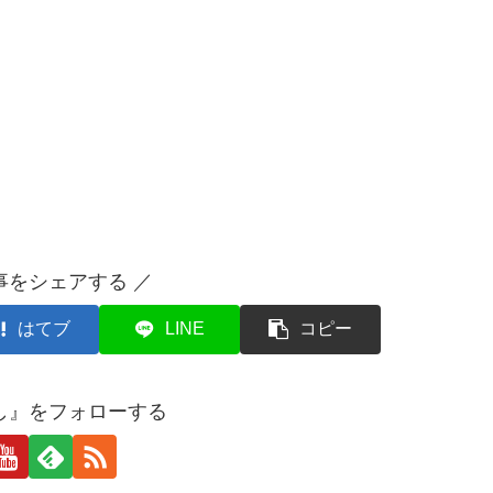
事をシェアする ／
はてブ
LINE
コピー
し』をフォローする