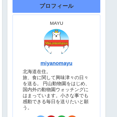
プロフィール
MAYU
miyanomayu
北海道在住。
旅、食に関して興味津々の日々
を送る。 円山動物園をはじめ、
国内外の動物園ウォッチングに
はまっています。小さな事でも
感動できる毎日を送りたいと願
う。