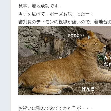
見事、着地成功です。
両手を広げて、ポーズも決まったー！
審判員のティモンの視線が熱いので、着地台の
お祝いに飛んで来てくれた子が・・・