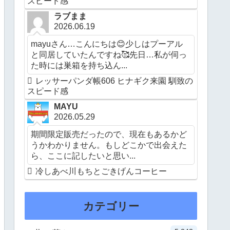
スピード感
ラブまま
2026.06.19
mayuさん…こんにちは😊少しはプーアル
と同居していたんですね🥰先日…私が伺っ
た時には巣箱を持ち込ん...
レッサーパンダ帳606 ヒナギク来園 馴致の
スピード感
MAYU
2026.05.29
期間限定販売だったので、現在もあるかど
うかわかりません。もしどこかで出会えた
ら、ここに記したいと思い...
冷しあべ川もちとごきげんコーヒー
カテゴリー