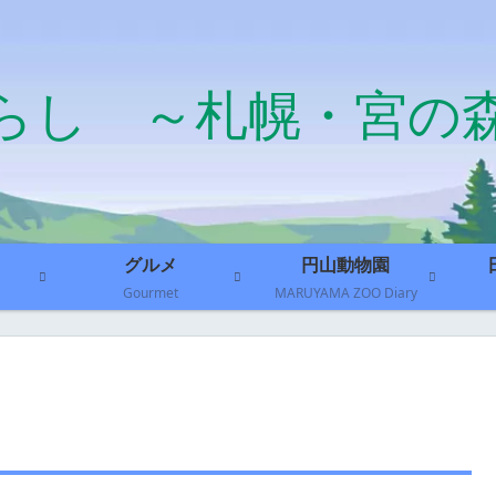
らし ～札幌・宮の
グルメ
円山動物園
Gourmet
MARUYAMA ZOO Diary