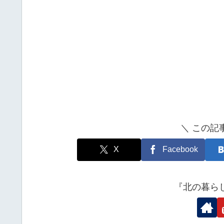
＼ この記
X
Facebook
『北の暮ら