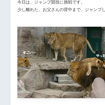
今日は、ジャンプ競技に挑戦です。
少し離れた、お父さんの背中まで、ジャンプし