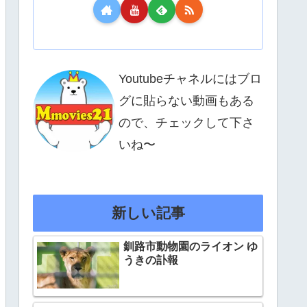
Youtubeチャネルにはブロ
グに貼らない動画もある
ので、チェックして下さ
いね〜
新しい記事
釧路市動物園のライオン ゆ
うきの訃報