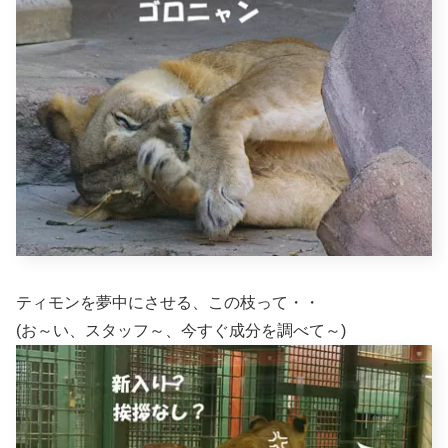
ティモンを夢中にさせる、この枝って・・
(お～い、スタッフ～、今すぐ成分を調べて～)