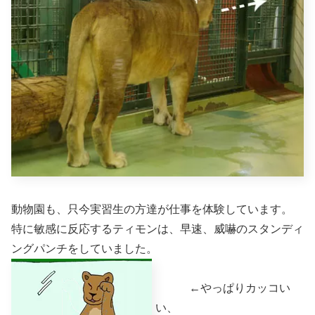
動物園も、只今実習生の方達が仕事を体験しています。
特に敏感に反応するティモンは、早速、威嚇のスタンディ
ングパンチをしていました。
←やっぱりカッコい
い、