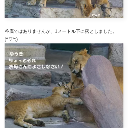
谷底ではありませんが、1メートル下に落としました。
(^▽^;)