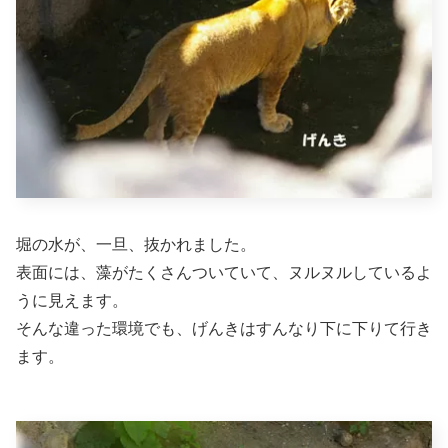
堀の水が、一旦、抜かれました。
表面には、藻がたくさんついていて、ヌルヌルしているよ
うに見えます。
そんな違った環境でも、げんきはすんなり下に下りて行き
ます。