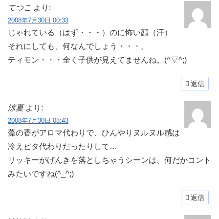
てつこ
より:
2008年7月30日 00:33
じゃれている（はず・・・）のに怖い顔（汗）
それにしても、何なんでしょう・・・。
ティモン・・・全く子供が見えてませんね。(^▽^;)
返信
涼夏
より:
2008年7月30日 08:43
藻の香がアロマ代わりで、ひんやりヌルヌル感は
冷えピタ代わりだったりして…
リッキーがげんきを落としちゃうシーンは、何だかコント
みたいですね(^_^;)
返信