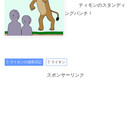
ティモンのスタンディ
ングパンチ！
ライオンの成長日記
ライオン
スポンサーリンク