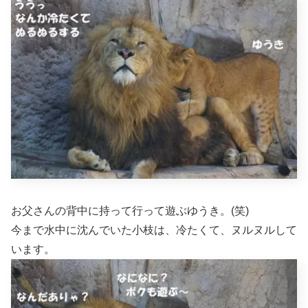
お父さんの背中に持って行って遊ぶゆうき。(笑)
今まで水中に沈んでいた小枝は、冷たくて、ヌルヌルして
います。