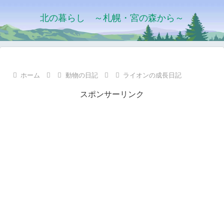
北の暮らし ～札幌・宮の森から～
ホーム
動物の日記
ライオンの成長日記
スポンサーリンク