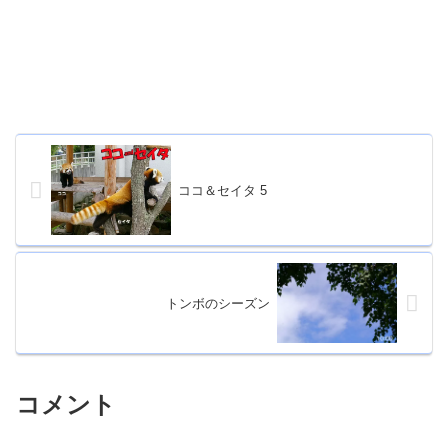
ココ＆セイタ 5
トンボのシーズン
コメント