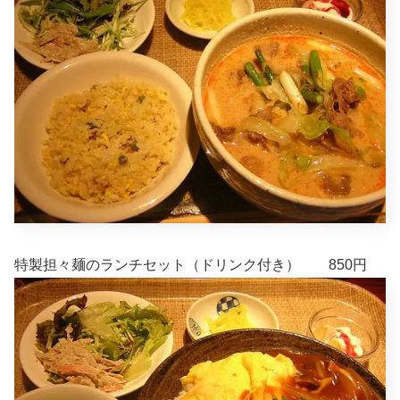
特製担々麺のランチセット（ドリンク付き） 850円