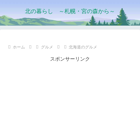
北の暮らし ～札幌・宮の森から～
ホーム
グルメ
北海道のグルメ
スポンサーリンク