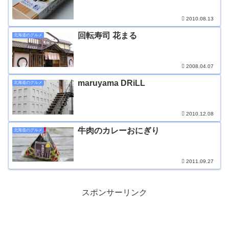
2010.08.13
回転寿司 花まる
北海道のグルメ
2008.04.07
maruyama DRiLL
北海道のグルメ
2010.12.08
牛肉のカレーおにぎり
北海道のグルメ
2011.09.27
スポンサーリンク