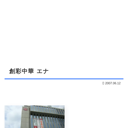
創彩中華 エナ
2007.06.12