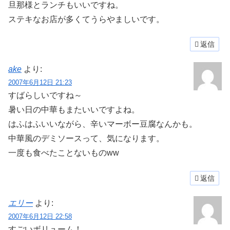
旦那様とランチもいいですね。
ステキなお店が多くてうらやましいです。
返信
ake
より:
2007年6月12日 21:23
すばらしいですね～
暑い日の中華もまたいいですよね。
はふはふいいながら、辛いマーボー豆腐なんかも。
中華風のデミソースって、気になります。
一度も食べたことないものww
返信
エリー
より:
2007年6月12日 22:58
すごいボリューム！