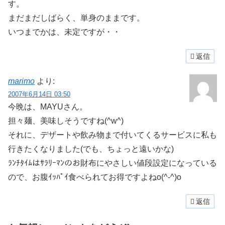
す。
まだまだしばらく、単身のままです。
いつまでかは、未定ですが・・
返信
marimo
より:
2007年6月14日 03:50
今晩は、MAYUさん。
担々麺、美味しそうですね(^w^)
それに、デザートや飲み物まで付いてくるサービスに私も
行きたくなりました(でも、ちょっと遠いかな)
ﾗﾝﾁﾀｲﾑはｻﾗﾘｰﾏﾝのお財布にやさしい値段設定になっている
ので、お腹ｲｯﾊﾟｲ食べられてお得ですよねo(^-^)o
返信