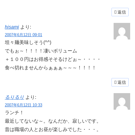
返信
hisami
より:
2007年6月12日 09:01
坦々麺美味しそう(^^)
でもぉ～！！！！凄いボリューム
＋１００円はお得感そそるけどぉ～・・・・
食べ切れませんからぁぁぁ～～～！！！！
返信
るりるり
より:
2007年6月12日 10:33
ランチ！
最近してないな～。なんだか、寂しいです。
昔は職場の人とお昼が楽しみでした・・・。