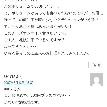
このボリュームで830円とは･･･。
と、ボリュームがあっても食べられないのですが、お店に
行って目の前に来た時に少ないとテンションが下がるの
で、とりあえず量はあったほうがいい！
このチーズオムライス食べたいです。
ご主人、札幌に来ているのですか？
戻ってきたとか･･･。
やもめ暮らしのご主人のお料理も楽しみでしたが。
返信
MAYU
より:
2007年6月13日 15:32
oumaさん
ついお得感で、100円プラスですが・・
かなりの満腹感です。