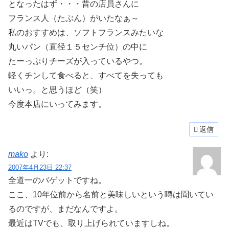
となったはず・・・昔の店員さんに
フランス人（たぶん）がいたなぁ～
私のおすすめは、ソフトフランスみたいな
丸いパン（直径１５センチ位）の中に
たーっぷりチーズが入っているやつ。
軽くチンして食べると、すべてを失っても
いいっ。と思うほど（笑）
今度本店にいってみます。
返信
mako
より:
2007年4月23日 22:37
全道一のバゲットですね。
ここ、10年位前から名前と美味しいという噂は聞いてい
るのですが、まだなんですよ。
最近はTVでも、取り上げられていますしね。