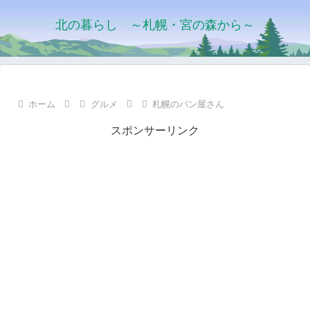
北の暮らし ～札幌・宮の森から～
ホーム
グルメ
札幌のパン屋さん
スポンサーリンク