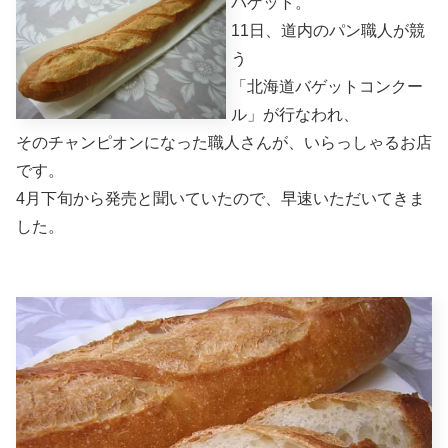
バゲット。
11日、道内のパン職人が競
う
「北海道バゲットコンクー
ル」が行なわれ、
そのチャンピオンになった職人さんが、いらっしゃるお店
です。
4月下旬から発売と聞いていたので、早速いただいてきま
した。