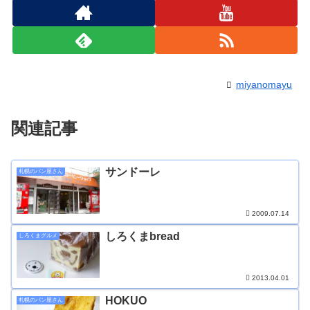
miyanomayu
関連記事
サンドーレ
札幌のパン屋さん
2009.07.14
しろくまbread
しろくまグルメ
2013.04.01
HOKUO
札幌のパン屋さん