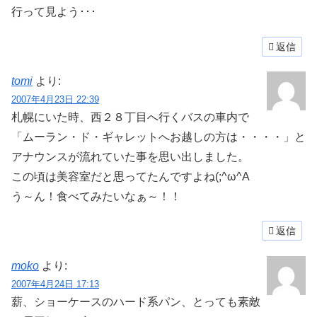
行って見よう･･･
返信
tomi
より:
2007年4月23日 22:39
札幌にいた時、西２８丁目へ行くバスの車内で
「ムーラン・ド・ギャレットへお越しの方は・・・・」と
アナウンスが流れていた事を思い出しました。
この頃は美容室だと思ってたんですよね(;^ω^A
う～ん！食べてみたいなぁ～！！
返信
moko
より:
2007年4月24日 17:13
薪、ショーケースのハード系パン、とっても素敵