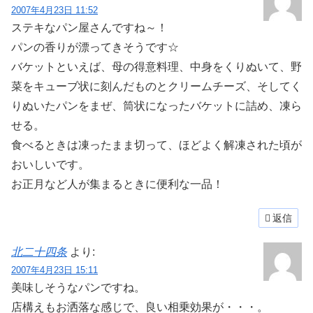
2007年4月23日 11:52
ステキなパン屋さんですね～！
パンの香りが漂ってきそうです☆
バケットといえば、母の得意料理、中身をくりぬいて、野
菜をキューブ状に刻んだものとクリームチーズ、そしてく
りぬいたパンをまぜ、筒状になったバケットに詰め、凍ら
せる。
食べるときは凍ったまま切って、ほどよく解凍された頃が
おいしいです。
お正月など人が集まるときに便利な一品！
返信
北二十四条
より:
2007年4月23日 15:11
美味しそうなパンですね。
店構えもお洒落な感じで、良い相乗効果が・・・。