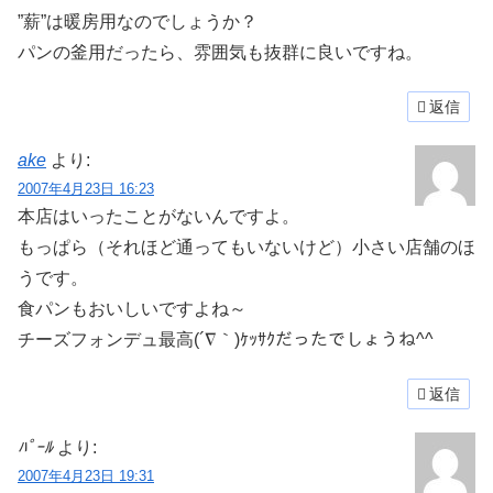
”薪”は暖房用なのでしょうか？
パンの釜用だったら、雰囲気も抜群に良いですね。
返信
ake
より:
2007年4月23日 16:23
本店はいったことがないんですよ。
もっぱら（それほど通ってもいないけど）小さい店舗のほ
うです。
食パンもおいしいですよね～
チーズフォンデュ最高(´∇｀)ｹｯｻｸだったでしょうね^^
返信
ﾊﾟｰﾙ
より:
2007年4月23日 19:31