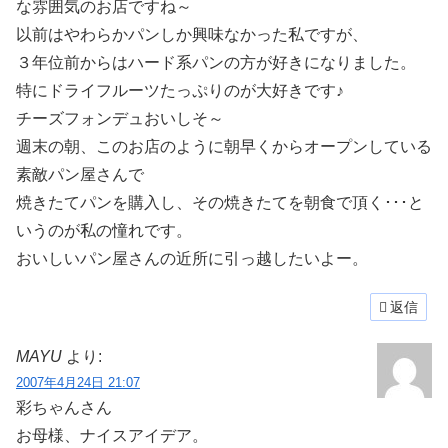
な雰囲気のお店ですね～
以前はやわらかパンしか興味なかった私ですが、
３年位前からはハード系パンの方が好きになりました。
特にドライフルーツたっぷりのが大好きです♪
チーズフォンデュおいしそ～
週末の朝、このお店のように朝早くからオープンしている
素敵パン屋さんで
焼きたてパンを購入し、その焼きたてを朝食で頂く･･･と
いうのが私の憧れです。
おいしいパン屋さんの近所に引っ越したいよー。
返信
MAYU
より:
2007年4月24日 21:07
彩ちゃんさん
お母様、ナイスアイデア。