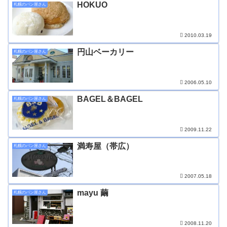
HOKUO
札幌のパン屋さん
2010.03.19
円山ベーカリー
札幌のパン屋さん
2006.05.10
BAGEL＆BAGEL
札幌のパン屋さん
2009.11.22
満寿屋（帯広）
札幌のパン屋さん
2007.05.18
mayu 繭
札幌のパン屋さん
2008.11.20