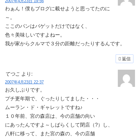
2007年4月23日 19:56
わぁん！僕もブログに載せようと思ってたのに
～。
ここのパンはバゲットだけではなく、
色々美味しいですよねー。
我が家からクルマで３分の距離だったりするんです。
返信
てつこ
より:
2007年4月23日 22:37
お久しぶりです。
プチ更年期で、ぐったりしてました・・・
ムーラン・ド・ギャレットですね♪
１０年前、宮の森店は、今の店舗の向い
にあったんですよ～しばらくして閉店（?）し、
八軒に移って、また宮の森の、今の店舗