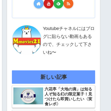
Youtubeチャネルにはブロ
グに貼らない動画もある
ので、チェックして下さ
いね〜
新しい記事
六花亭「大地の滴」は知る
人ぞ知る幻の限定菓子！見
つけたら即買いしたい〈実
食レポ〉