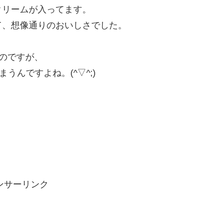
クリームが入ってます。
て、想像通りのおいしさでした。
るのですが、
うんですよね。(^▽^;)
ンサーリンク