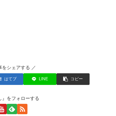
事をシェアする ／
はてブ
LINE
コピー
し』をフォローする