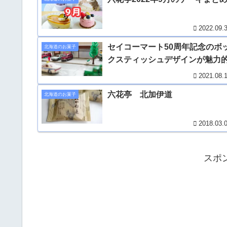
2022.09.
セイコーマート50周年記念のボ
北海道のお菓子
クスティッシュデザインが魅力
2021.08.
六花亭 北加伊道
北海道のお菓子
2018.03.
スポ