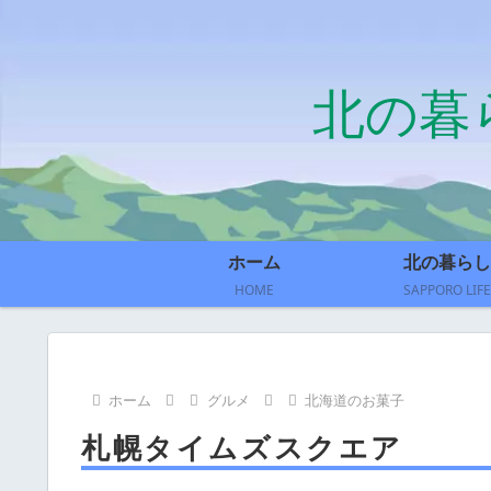
北の暮
ホーム
北の暮らし
HOME
SAPPORO LIFE
ホーム
グルメ
北海道のお菓子
札幌タイムズスクエア