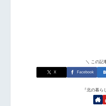
＼ この記
X
Facebook
『北の暮ら