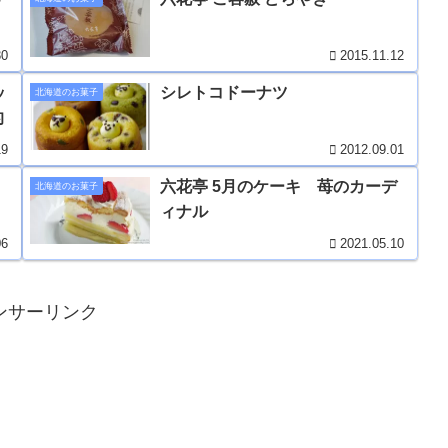
30
2015.11.12
ッ
シレトコドーナツ
北海道のお菓子
的
19
2012.09.01
六花亭 5月のケーキ 苺のカーデ
北海道のお菓子
ィナル
06
2021.05.10
ンサーリンク