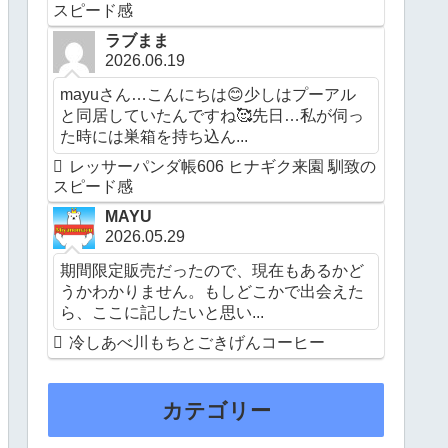
スピード感
ラブまま
2026.06.19
mayuさん…こんにちは😊少しはプーアル
と同居していたんですね🥰先日…私が伺っ
た時には巣箱を持ち込ん...
レッサーパンダ帳606 ヒナギク来園 馴致の
スピード感
MAYU
2026.05.29
期間限定販売だったので、現在もあるかど
うかわかりません。もしどこかで出会えた
ら、ここに記したいと思い...
冷しあべ川もちとごきげんコーヒー
カテゴリー