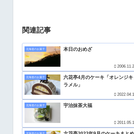
関連記事
本日のおめざ
北海道のお菓子
2006.11.
六花亭4月のケーキ「オレンジキ
北海道のお菓子
ラメル」
2022.04.
宇治抹茶大福
北海道のお菓子
2011.05.
六花亭2022年9月のケーキまと
北海道のお菓子