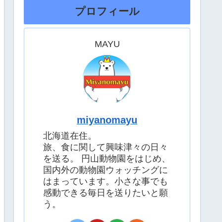
プロフィール
MAYU
miyanomayu
北海道在住。
旅、食に関して興味津々の日々
を送る。 円山動物園をはじめ、
国内外の動物園ウォッチングに
はまっています。小さな事でも
感動できる毎日を送りたいと願
う。