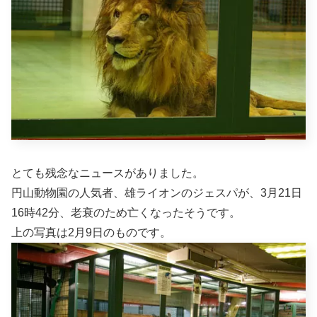
とても残念なニュースがありました。
円山動物園の人気者、雄ライオンのジェスパが、3月21日
16時42分、老衰のため亡くなったそうです。
上の写真は2月9日のものです。