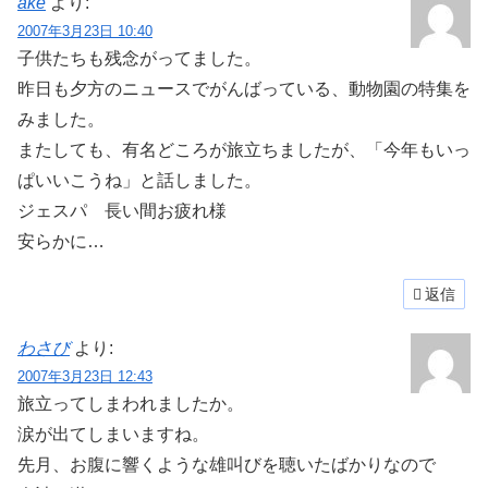
ake
より:
2007年3月23日 10:40
子供たちも残念がってました。
昨日も夕方のニュースでがんばっている、動物園の特集を
みました。
またしても、有名どころが旅立ちましたが、「今年もいっ
ぱいいこうね」と話しました。
ジェスパ 長い間お疲れ様
安らかに…
返信
わさび
より:
2007年3月23日 12:43
旅立ってしまわれましたか。
涙が出てしまいますね。
先月、お腹に響くような雄叫びを聴いたばかりなので