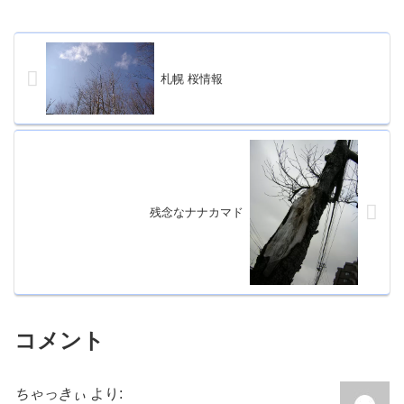
札幌 桜情報
残念なナナカマド
コメント
ちゃっきぃ
より: