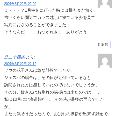
2007年3月22日 22:09
え・・・？1月中旬に行った時には柵もまだ無く、
怖いくらい間近でガラス越しに寝ている姿を見て
写真におさめることができました
そうなんだ・・・おつかれさま ありがとう
返信
北二十四条
より:
2007年3月22日 22:12
ゾウの花子さんは急な訃報でしたが、
ジェスパの場合は、その日が近付いているなと
訪問された方は感じていたのではないでしょうか。
その分、皆さんはお別れの挨拶は出来たのでは･･･。
私は10月に北海道旅行し、その時が最後の面会でした
が、
まだ元気そうだったので、お別れの挨拶が出来ず残念で