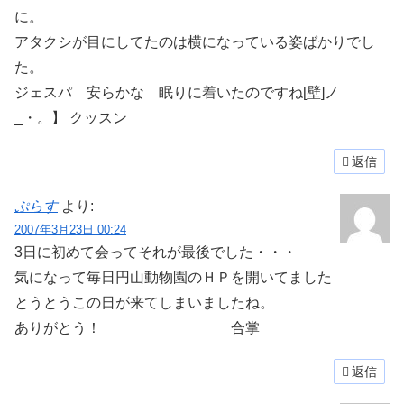
に。
アタクシが目にしてたのは横になっている姿ばかりでし
た。
ジェスパ 安らかな 眠りに着いたのですね[壁]ノ
_・。】 クッスン
返信
ぷらす
より:
2007年3月23日 00:24
3日に初めて会ってそれが最後でした・・・
気になって毎日円山動物園のＨＰを開いてました
とうとうこの日が来てしまいましたね。
ありがとう！ 合掌
返信