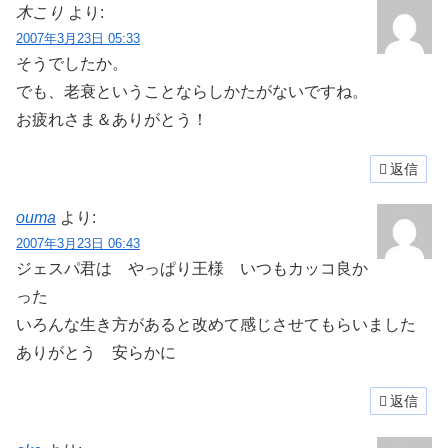
木こり
より:
2007年3月23日 05:33
そうでしたか。
でも、老衰ということならしかたがないですね。
お疲れさま＆ありがとう！
返信
ouma
より:
2007年3月23日 06:43
ジェスパ君は やっぱり王様 いつもカッコ良か
った
いろんな生き方があると改めて感じさせてもらいました
ありがとう 安らかに
返信