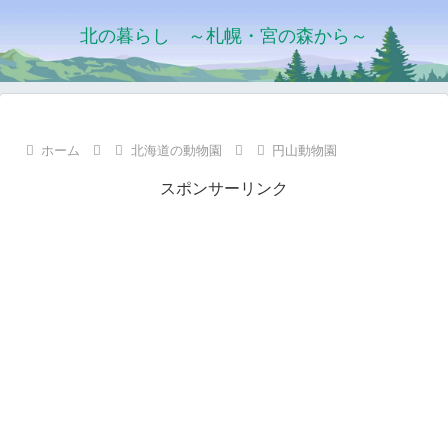
北の暮らし ～札幌・宮の森から～
ホーム
北海道の動物園
円山動物園
スポンサーリンク