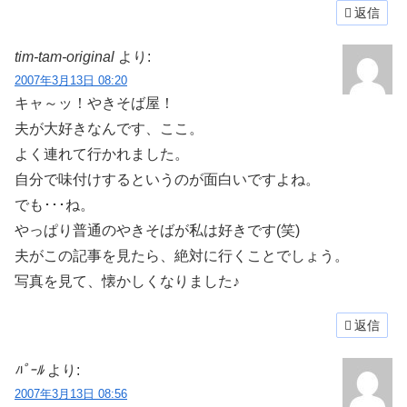
返信
tim-tam-original
より:
2007年3月13日 08:20
キャ～ッ！やきそば屋！
夫が大好きなんです、ここ。
よく連れて行かれました。
自分で味付けするというのが面白いですよね。
でも･･･ね。
やっぱり普通のやきそばが私は好きです(笑)
夫がこの記事を見たら、絶対に行くことでしょう。
写真を見て、懐かしくなりました♪
返信
ﾊﾟｰﾙ
より:
2007年3月13日 08:56