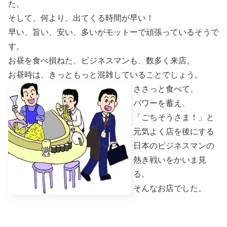
た。
そして、何より、出てくる時間が早い！
早い、旨い、安い、多いがモットーで頑張っているそうで
す。
お昼を食べ損ねた、ビジネスマンも、数多く来店。
お昼時は、きっともっと混雑していることでしょう。
ささっと食べて、
パワーを蓄え、
「ごちそうさま！」と
元気よく店を後にする
日本のビジネスマンの
熱き戦いをかいま見
る。
そんなお店でした。