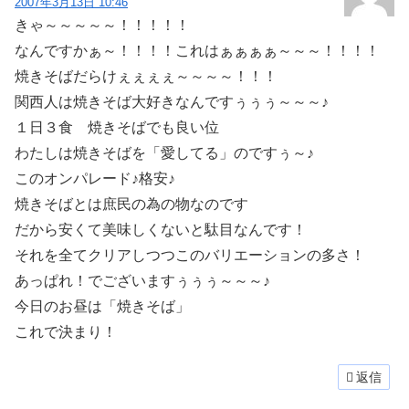
2007年3月13日 10:46
きゃ～～～～～！！！！！
なんですかぁ～！！！！これはぁぁぁぁ～～～！！！！
焼きそばだらけぇぇぇぇ～～～～！！！
関西人は焼きそば大好きなんですぅぅぅ～～～♪
１日３食 焼きそばでも良い位
わたしは焼きそばを「愛してる」のですぅ～♪
このオンパレード♪格安♪
焼きそばとは庶民の為の物なのです
だから安くて美味しくないと駄目なんです！
それを全てクリアしつつこのバリエーションの多さ！
あっぱれ！でございますぅぅぅ～～～♪
今日のお昼は「焼きそば」
これで決まり！
返信