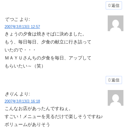
返信
てつこ
より:
2007年3月13日 12:57
きょうの夕食は焼きそばに決めました。
もう、毎日毎日、夕食の献立に行き詰って
いたので・・・
ＭＡＹＵさんちの夕食を毎日、アップして
もらいたい～（笑）
返信
きりん
より:
2007年3月13日 16:18
こんなお店があったんですねぇ。
すごい！メニューを見るだけで楽しそうですね♪
ボリュームがありそう