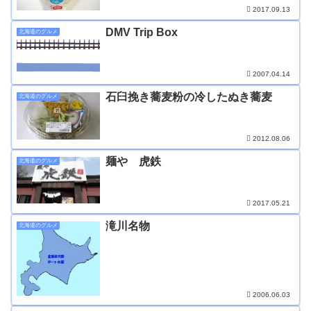
2017.09.13
DMV Trip Box
北海道のグルメ
2007.04.14
石臼挽き蕎麦粉の冷したぬき蕎麦
北海道のグルメ
2012.08.06
麺や 虎鉄
北海道のグルメ
2017.05.21
滝川名物
北海道のグルメ
2006.06.03