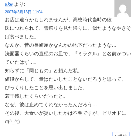
ake
より:
2007年3月13日 11:04
お店は違うかもしれませんが、高校時代当時の彼
氏につれられて、雪祭りを見た帰りに、似たようなやきそ
ば食べました。
なんか、昔の長崎屋かなんかの地下だったような…
洗面器くらいの直径のお皿で、『ミラクル』と名前がつい
ていたはず…。
知らずに「同じもの」と頼んだ私。
値段からして、量はたいしたことないだろうと思って。
びっくりしたことを思い出しました。
若干残したくらいだったと。
なぜ、彼は止めてくれなかったんだろう…
その後、大食いが災いしたかは不明ですが、ピリオドに
σ(^_^;)