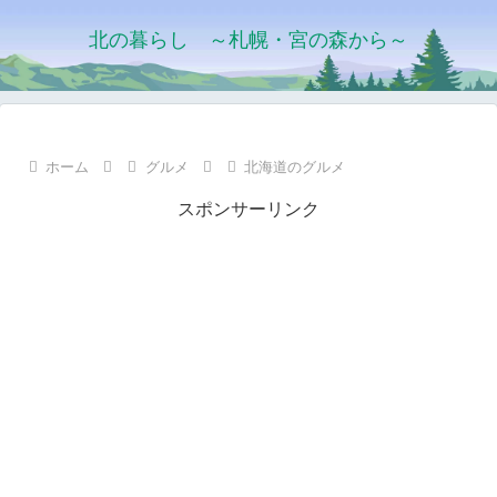
北の暮らし ～札幌・宮の森から～
ホーム
グルメ
北海道のグルメ
スポンサーリンク