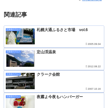
関連記事
札幌大通ふるさと市場 vol.6
北海道のグルメ
2005.09.04
定山渓温泉
北海道のグルメ
2012.08.22
クラーク会館
北海道のグルメ
2007.10.16
夜霧よ今夜もハンバーガー
北海道のグルメ