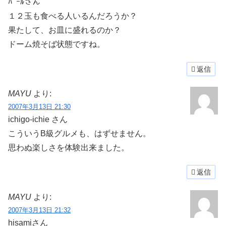
ﾊﾟｰﾙさん
１２玉も食べる人いるんだろうか？
果たして、お皿に盛れるのか？
ドーム焼そば状態ですね。
返信
MAYU
より:
2007年3月13日 21:30
ichigo-ichie さん
こういうB級グルメも、はずせません。
思わぬ楽しさを体験出来ました。
返信
MAYU
より:
2007年3月13日 21:32
hisamiさん