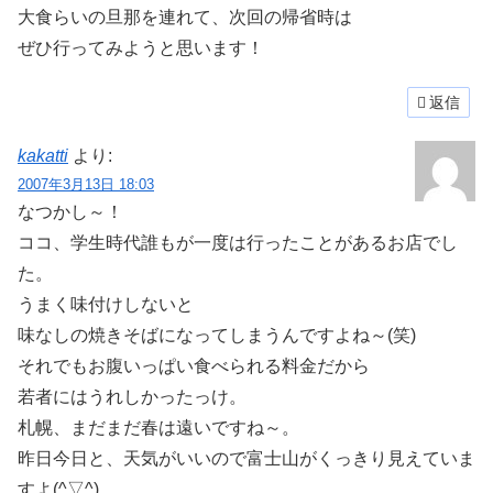
大食らいの旦那を連れて、次回の帰省時は
ぜひ行ってみようと思います！
返信
kakatti
より:
2007年3月13日 18:03
なつかし～！
ココ、学生時代誰もが一度は行ったことがあるお店でし
た。
うまく味付けしないと
味なしの焼きそばになってしまうんですよね～(笑)
それでもお腹いっぱい食べられる料金だから
若者にはうれしかったっけ。
札幌、まだまだ春は遠いですね～。
昨日今日と、天気がいいので富士山がくっきり見えていま
すよ(^▽^)