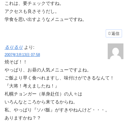
これは、要チェックですね。
アクセスも良さそうだし。
学食を思い出すようなメニューですね。
返信
るりるり
より:
2007年3月13日 07:58
焼そば！！
やっぱり、お昼の人気メニューですよね。
ご飯より早く食べれますし、味付けができるなんて！
『大将！考えましたね！』
札幌チョンガー（単身赴任）の人々は
いろんなところから来てるからね。
私、やっぱり『ソバ飯』がすきやねんけど・・・。
ありますかね？？