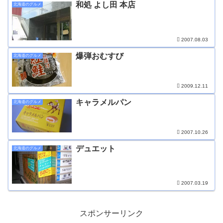
和処 よし田 本店
北海道のグルメ
2007.08.03
爆弾おむすび
北海道のグルメ
2009.12.11
キャラメルパン
北海道のグルメ
2007.10.26
デュエット
北海道のグルメ
2007.03.19
スポンサーリンク