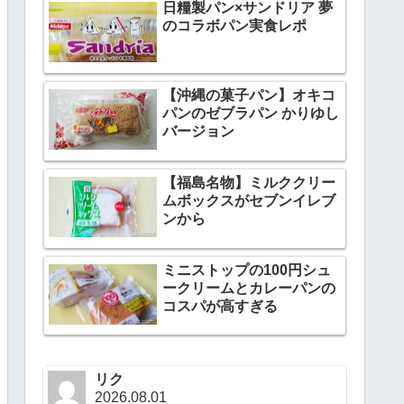
日糧製パン×サンドリア 夢
のコラボパン実食レポ
【沖縄の菓子パン】オキコ
パンのゼブラパン かりゆし
バージョン
【福島名物】ミルククリー
ムボックスがセブンイレブ
ンから
ミニストップの100円シュ
ークリームとカレーパンの
コスパが高すぎる
リク
2026.08.01