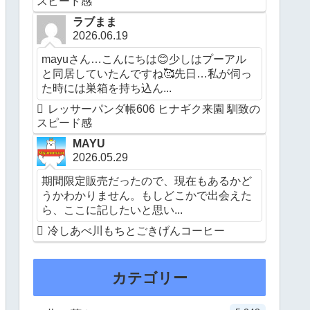
スピード感
ラブまま
2026.06.19
mayuさん…こんにちは😊少しはプーアル
と同居していたんですね🥰先日…私が伺っ
た時には巣箱を持ち込ん...
レッサーパンダ帳606 ヒナギク来園 馴致の
スピード感
MAYU
2026.05.29
期間限定販売だったので、現在もあるかど
うかわかりません。もしどこかで出会えた
ら、ここに記したいと思い...
冷しあべ川もちとごきげんコーヒー
カテゴリー