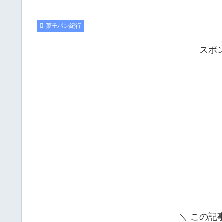
菓子パン紀行
スポ
＼ この記