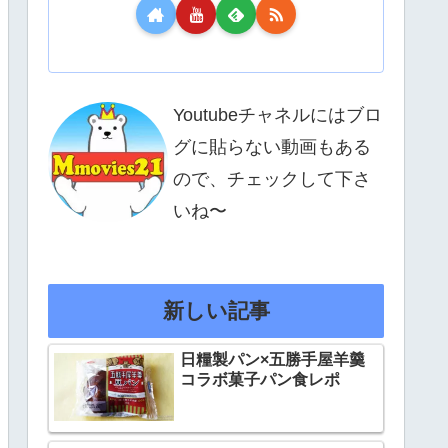
Youtubeチャネルにはブロ
グに貼らない動画もある
ので、チェックして下さ
いね〜
新しい記事
日糧製パン×五勝手屋羊羹
コラボ菓子パン食レポ