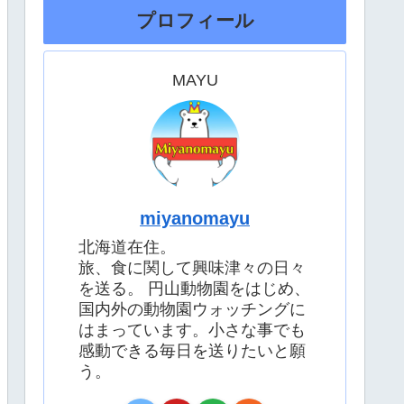
プロフィール
MAYU
miyanomayu
北海道在住。
旅、食に関して興味津々の日々
を送る。 円山動物園をはじめ、
国内外の動物園ウォッチングに
はまっています。小さな事でも
感動できる毎日を送りたいと願
う。