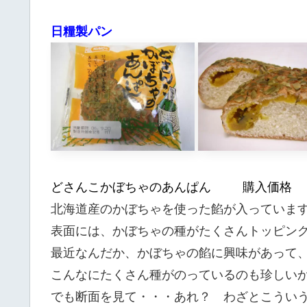
日糧製パン
どさんこかぼちゃのあんぱん 購入価格
北海道産のかぼちゃを使った餡が入っていま
表面には、かぼちゃの種がたくさんトッピン
最近なんだか、かぼちゃの餡に興味があって
こんなにたくさん種がのっているのも珍しい
でも断面を見て・・・あれ？ わざとこうい