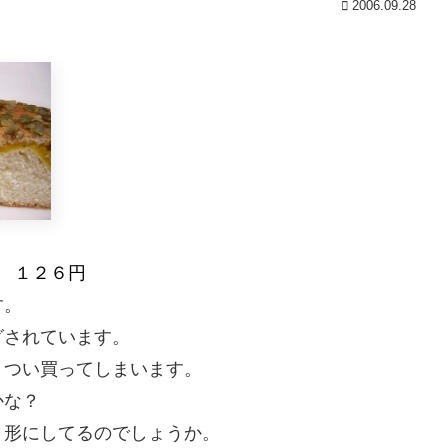
2006.09.28
 １２６円
す。
グされています。
、つい買ってしまいます。
かな？
う形にしてるのでしょうか。