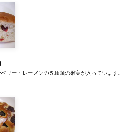
円
ンベリー・レーズンの５種類の果実が入っています。
。
。