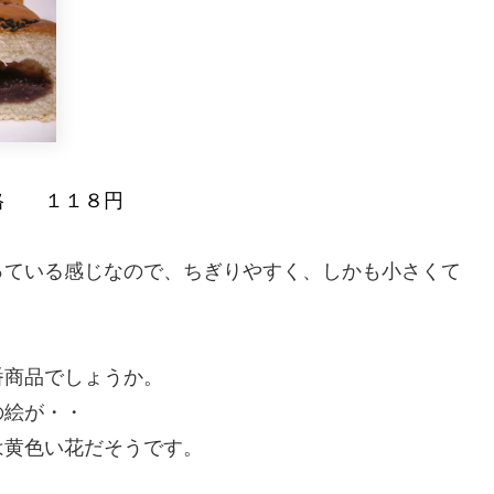
格 １１８円
っている感じなので、ちぎりやすく、しかも小さくて
番商品でしょうか。
の絵が・・
は黄色い花だそうです。