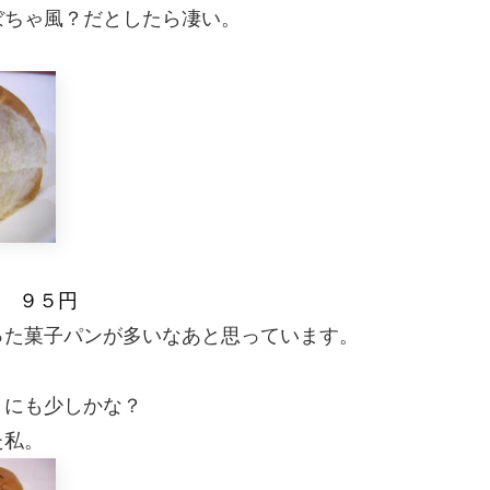
ぼちゃ風？だとしたら凄い。
 ９５円
った菓子パンが多いなあと思っています。
りにも少しかな？
た私。