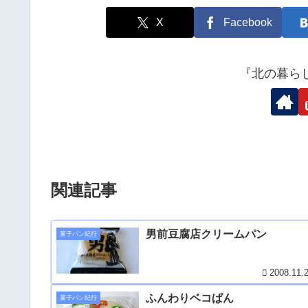
X
Facebook
『北の暮ら
関連記事
男前豆腐店クリームパン
菓子パン紀行
2008.11.
ふんわりベコぱん
菓子パン紀行