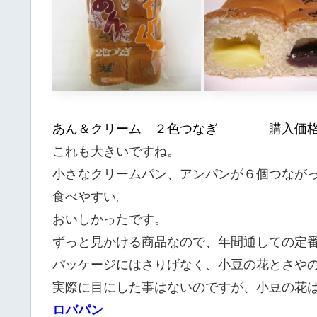
あん＆クリーム ２色つなぎ 購入価
これも大きいですね。
小さなクリームパン、アンパンが６個つなが
食べやすい。
おいしかったです。
ずっと見かける商品なので、年間通しての定
パッケージにはさりげなく、小豆の花とさや
実際に目にした事はないのですが、小豆の花
ロバパン