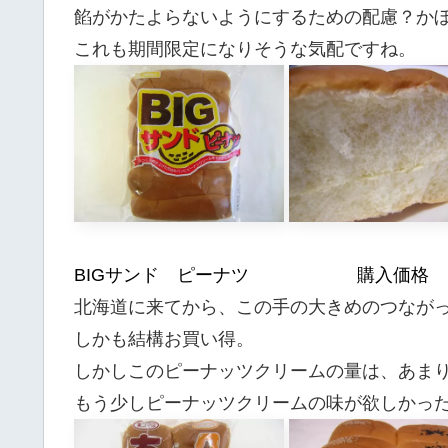
餡がかたよらないようにするための配慮？か
これも期間限定になりそうな気配ですね。
BIGサンド ピーナツ 購入価格
北海道に来てから、この手の大きめのつなが
しかも結構お買い得。
しかしこのピーナッツクリームの量は、あま
もう少しピーナッツクリームの味が欲しかっ