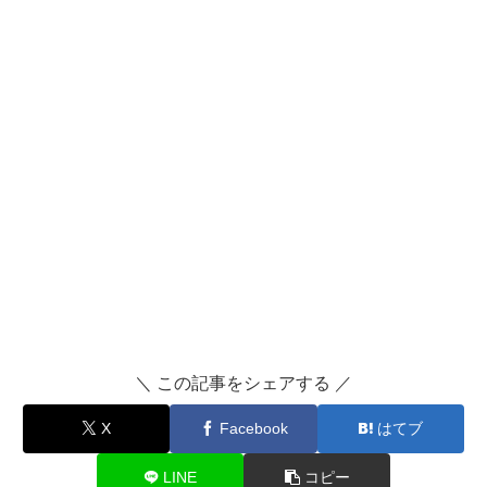
＼ この記事をシェアする ／
X
Facebook
はてブ
LINE
コピー