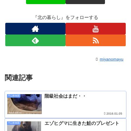
『北の暮らし』をフォローする
miyanomayu
関連記事
階級社会はまだ・・
円山動物園
2016.01.05
エゾヒグマに生きた鮭のプレゼント
円山動物園