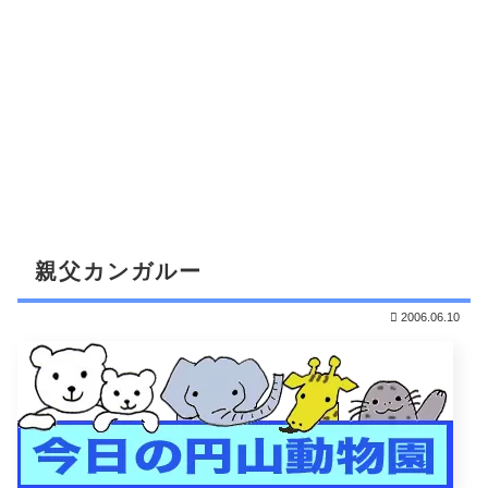
親父カンガルー
2006.06.10