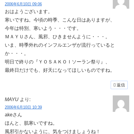
2006年6月10日 09:06
おはようございます。
寒いですね。今頃の時季、こんな日はありますが、
今年は特別、寒いよう・・・です。
ＭＡＹＵさん、風邪、ひきませんように・・・。
いま、時季外れのインフルエンザが流行っていると
か・・・。
明日で終りの『ＹＯＳＡＫＯＩソーラン祭り』、
最終日だけでも、好天になってほしいものですね。
返信
MAYU
より:
2006年6月10日 10:39
akeさん
ほんと、肌寒いですね。
風邪引かないように、気をつけましょうね！