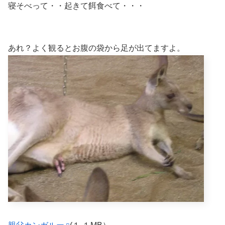
寝そべって・・起きて餌食べて・・・
あれ？よく観るとお腹の袋から足が出てますよ。