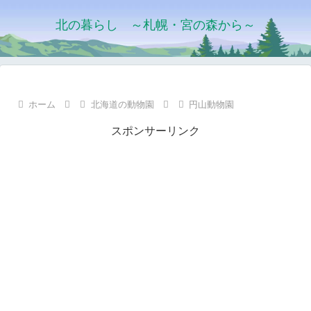
北の暮らし ～札幌・宮の森から～
ホーム
北海道の動物園
円山動物園
スポンサーリンク