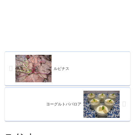
ルピナス
ヨーグルトババロア