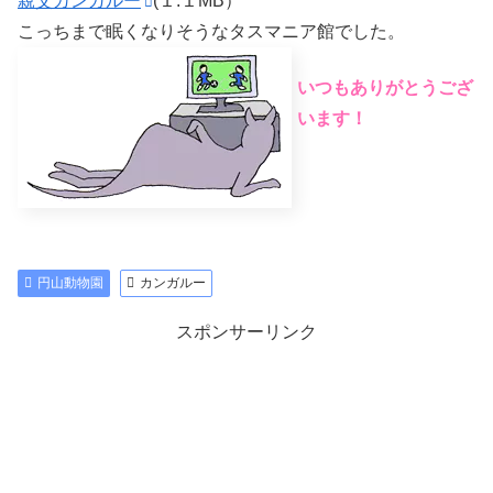
親父カンガルー
(１.１MB）
こっちまで眠くなりそうなタスマニア館でした。
いつもありがとうござ
います！
円山動物園
カンガルー
スポンサーリンク