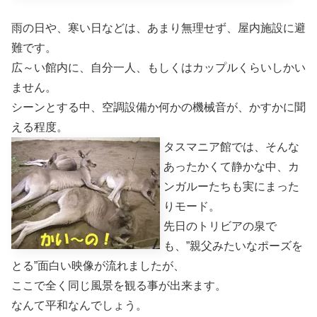
雨の日や、寒い日などは、あまり無理せず、屋内施設に避
難です。
広～い館内に、自分一人、もしくはカップルくらいしかい
ません。
シーンとする中、空調設備か何かの機械音が、かすかに聞
える程度。
タスマニア館では、そんな
あったかくて静かな中、カ
ンガルーたちも実にまった
りモード。
先日のトリビアの泉で
も、”親父みたいなポーズを
とる”面白い映像が流れましたが、
ここで全く同じ風景を観る事が出来ます。
なんて平和なんでしょう。