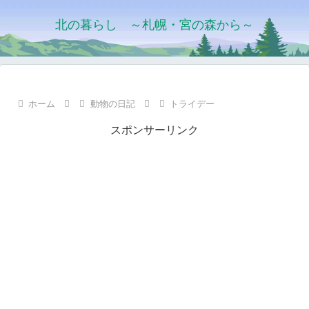
北の暮らし ～札幌・宮の森から～
ホーム
動物の日記
トライデー
スポンサーリンク