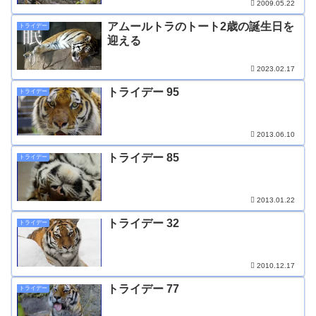
2009.05.22
アムールトラのトート2歳の誕生日を
トライデー
迎える
2023.02.17
トライデー 95
トライデー
2013.06.10
トライデー 85
トライデー
2013.01.22
トライデー 32
トライデー
2010.12.17
トライデー 77
トライデー