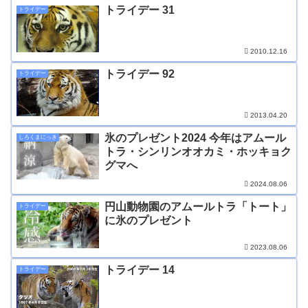
トライデー 31
トライデー
2010.12.16
トライデー 92
トライデー
2013.04.20
氷のプレゼント2024 今年はアムール
しろくまにっき
トラ・シンリンオオカミ・ホッキョク
グマへ
2024.08.06
円山動物園のアムールトラ「トート」
トライデー
に氷のプレゼント
2023.08.06
トライデー 14
トライデー