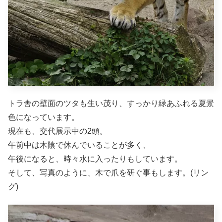
トラ舎の壁面のツタも生い茂り、すっかり緑あふれる夏景
色になっています。
現在も、交代展示中の2頭。
午前中は木陰で休んでいることが多く、
午後になると、時々水に入ったりもしています。
そして、写真のように、木で爪を研ぐ事もします。(リン
グ)