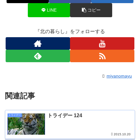
LINE
コピー
『北の暮らし』をフォローする
miyanomayu
関連記事
トライデー 124
トライデー
2015.10.20