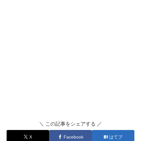
＼ この記事をシェアする ／
X
Facebook
はてブ