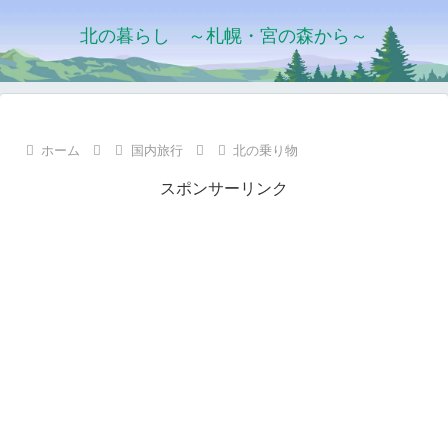
北の暮らし ～札幌・宮の森から～
ホーム
国内旅行
北の乗り物
スポンサーリンク