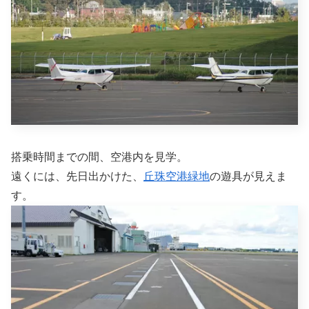
搭乗時間までの間、空港内を見学。
遠くには、先日出かけた、
丘珠空港緑地
の遊具が見えま
す。