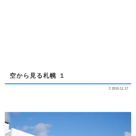
空から見る札幌 １
2010.11.17