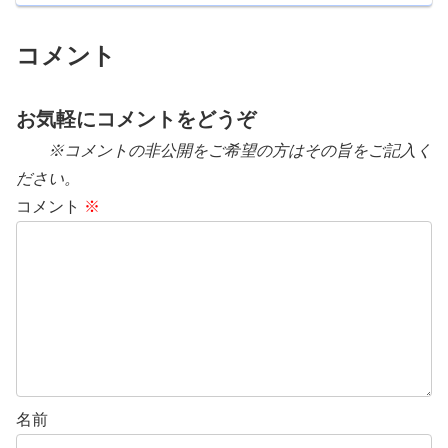
コメント
お気軽にコメントをどうぞ
※コメントの非公開をご希望の方はその旨をご記入く
ださい。
コメント
※
名前