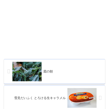
霜の朝
雪見だいふく とろける生キャラメル