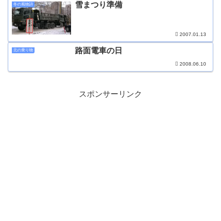
雪まつり準備
冬の風物詩
2007.01.13
路面電車の日
北の乗り物
2008.06.10
スポンサーリンク