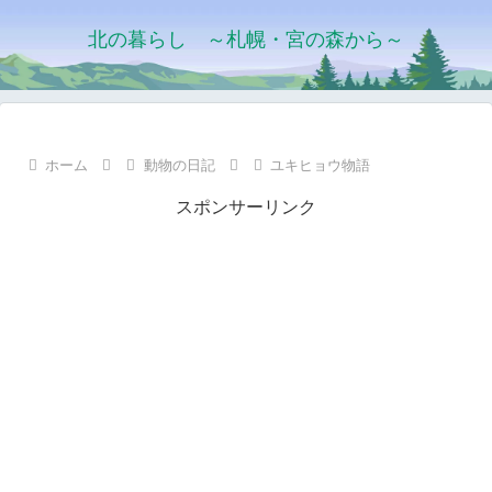
北の暮らし ～札幌・宮の森から～
ホーム
動物の日記
ユキヒョウ物語
スポンサーリンク