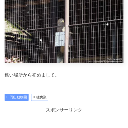
遠い場所から初めまして。
円山動物園
猛禽類
スポンサーリンク