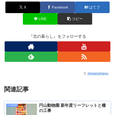
X
Facebook
はてブ
LINE
コピー
『北の暮らし』をフォローする
miyanomayu
関連記事
円山動物園 新年度リーフレットと柵
円山動物園
の工事