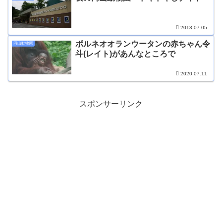
2013.07.05
ボルネオオランウータンの赤ちゃん令
円山動物園
斗(レイト)があんなところで
2020.07.11
スポンサーリンク