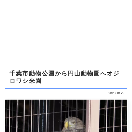
千葉市動物公園から円山動物園へオジ
ロワシ来園
2020.10.29