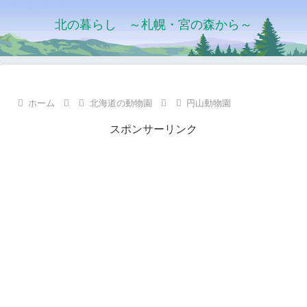
北の暮らし ～札幌・宮の森から～
ホーム
北海道の動物園
円山動物園
スポンサーリンク