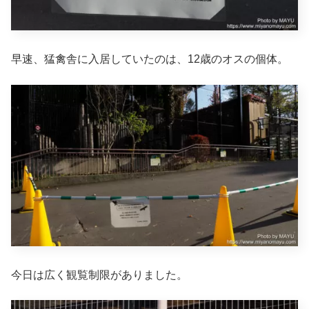
早速、猛禽舎に入居していたのは、12歳のオスの個体。
今日は広く観覧制限がありました。