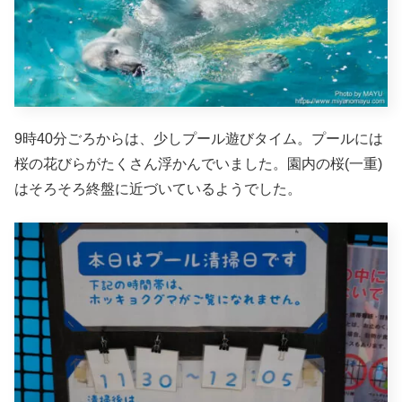
9時40分ごろからは、少しプール遊びタイム。プールには
桜の花びらがたくさん浮かんでいました。園内の桜(一重)
はそろそろ終盤に近づいているようでした。