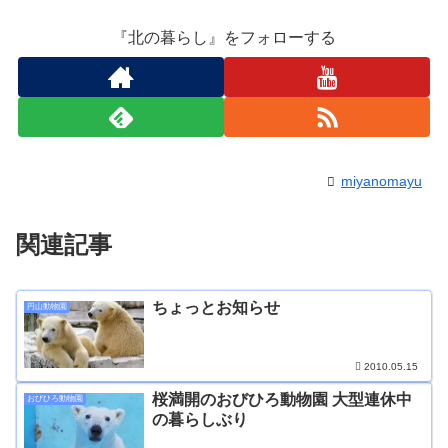
『北の暮らし』をフォローする
miyanomayu
関連記事
ちょっとお知らせ
円山動物園
2010.05.15
桜満開のおびひろ動物園 大型連休中
おびひろ動物園
の暮らしぶり