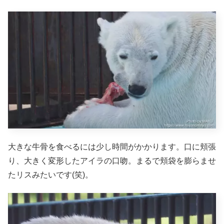
大きな牛骨を食べるには少し時間がかかります。口に頬張
り、大きく変形したアイラの口吻。まるで頬袋を膨らませ
たリスみたいです(笑)。