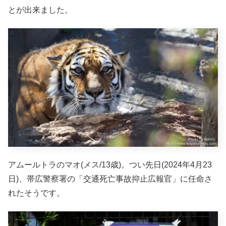
とが出来ました。
アムールトラのマオ(メス/13歳)。
つい先日(2024年4月23
日)、帯広警察署の「交通死亡事故抑止広報官」に任命さ
れたそうです。