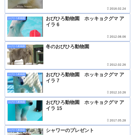
2016.02.24
おびひろ動物園 ホッキョクグマ ア
おびひろ動物園
イラ 6
2012.08.06
冬のおびひろ動物園
おびひろ動物園
2012.02.26
おびひろ動物園 ホッキョクグマ ア
おびひろ動物園
イラ 7
2012.10.26
おびひろ動物園 ホッキョクグマ ア
おびひろ動物園
イラ 15
2017.05.28
シャワーのプレゼント
おびひろ動物園