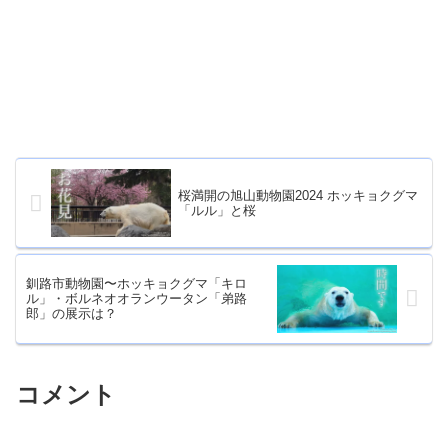
桜満開の旭山動物園2024 ホッキョクグマ
「ルル」と桜
釧路市動物園〜ホッキョクグマ「キロ
ル」・ボルネオオランウータン「弟路
郎」の展示は？
コメント