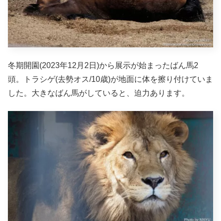
冬期開園(2023年12月2日)から展示が始まったばん馬2
頭。トラシゲ(去勢オス/10歳)が地面に体を擦り付けていま
した。大きなばん馬がしていると、迫力あります。