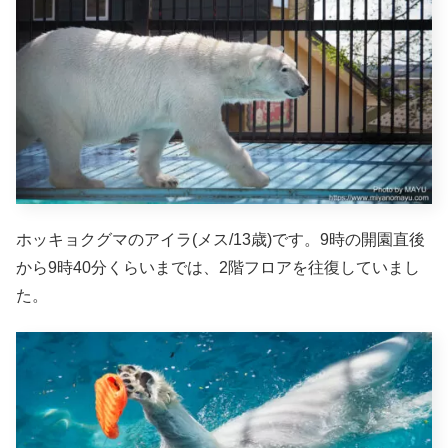
ホッキョクグマのアイラ(メス/13歳)です。9時の開園直後
から9時40分くらいまでは、2階フロアを往復していまし
た。