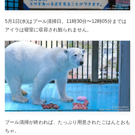
5月1日(水)はプール清掃日。11時30分〜12時05分までは
アイラは寝室に収容され観られません。
プール清掃が終われば、たっぷり用意されたごはんとおも
ちゃ。