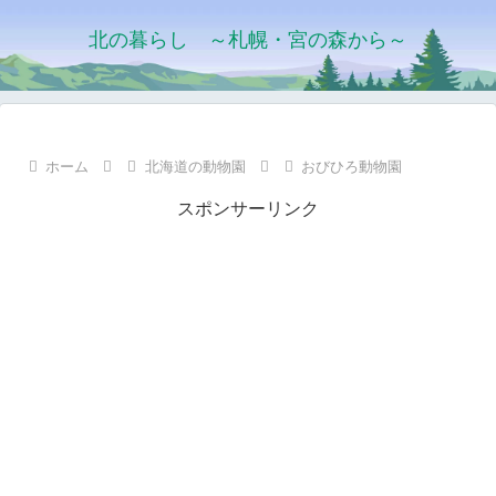
北の暮らし ～札幌・宮の森から～
ホーム
北海道の動物園
おびひろ動物園
スポンサーリンク