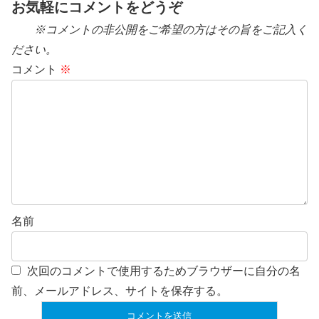
お気軽にコメントをどうぞ
※コメントの非公開をご希望の方はその旨をご記入く
ださい。
コメント
※
名前
次回のコメントで使用するためブラウザーに自分の名
前、メールアドレス、サイトを保存する。