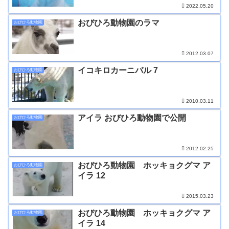
2022.05.20
おびひろ動物園のラマ
おびひろ動物園
2012.03.07
イコキロカーニバル 7
おびひろ動物園
2010.03.11
アイラ おびひろ動物園で公開
おびひろ動物園
2012.02.25
おびひろ動物園 ホッキョクグマ ア
おびひろ動物園
イラ 12
2015.03.23
おびひろ動物園 ホッキョクグマ ア
おびひろ動物園
イラ 14