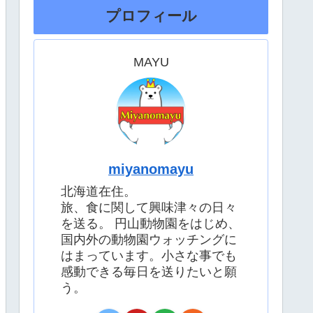
プロフィール
MAYU
miyanomayu
北海道在住。
旅、食に関して興味津々の日々
を送る。 円山動物園をはじめ、
国内外の動物園ウォッチングに
はまっています。小さな事でも
感動できる毎日を送りたいと願
う。