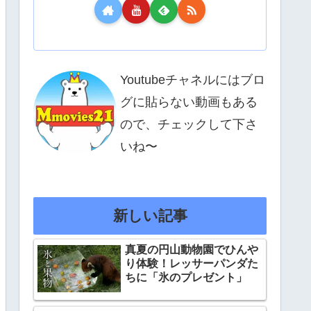
Youtubeチャネルにはブロ
グに貼らない動画もある
ので、チェックして下さ
いね〜
新しい記事
真夏の円山動物園でひんや
り体験！レッサーパンダた
ちに「氷のプレゼント」