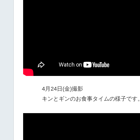
4月24日(金)撮影
キンとギンのお食事タイムの様子です