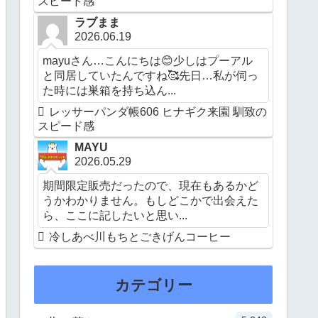
スピード感
ラブまま
2026.06.19
mayuさん…こんにちは😊少しはプーアル
と同居していたんですね🥰先日…私が伺っ
た時には巣箱を持ち込ん...
レッサーパンダ帳606 ヒナギク来園 馴致の
スピード感
MAYU
2026.05.29
期間限定販売だったので、現在もあるかど
うかわかりません。もしどこかで出会えた
ら、ここに記したいと思い...
冷しあべ川もちとごきげんコーヒー
カテゴリー