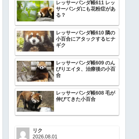
レッサーパンダ帳611 レッ
サーパンダにも花粉症があ
る？
レッサーパンダ帳610 隣の
小百合にアタックするヒナ
ギク
レッサーパンダ帳609 のん
びりエイタ、治療後の小百
合
レッサーパンダ帳608 毛が
伸びてきた小百合
リク
2026.08.01