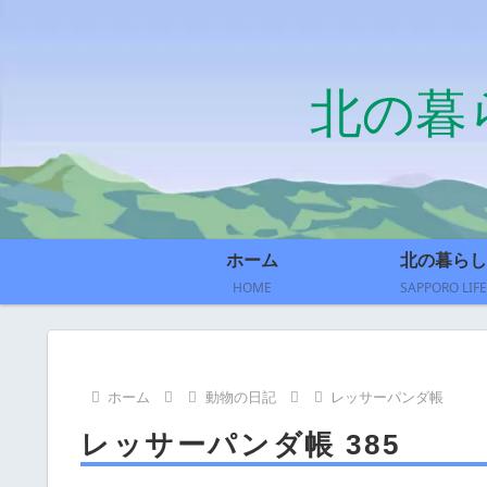
北の暮
ホーム
北の暮らし
HOME
SAPPORO LIFE
ホーム
動物の日記
レッサーパンダ帳
レッサーパンダ帳 385