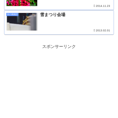
2014.11.23
雪まつり会場
冬の風物詩
2013.02.01
スポンサーリンク