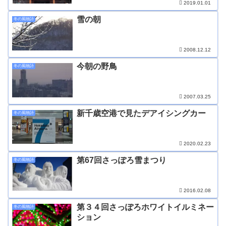
2019.01.01
雪の朝
冬の風物詩
2008.12.12
今朝の野鳥
冬の風物詩
2007.03.25
新千歳空港で見たデアイシングカー
冬の風物詩
2020.02.23
第67回さっぽろ雪まつり
冬の風物詩
2016.02.08
第３４回さっぽろホワイトイルミネー
冬の風物詩
ション