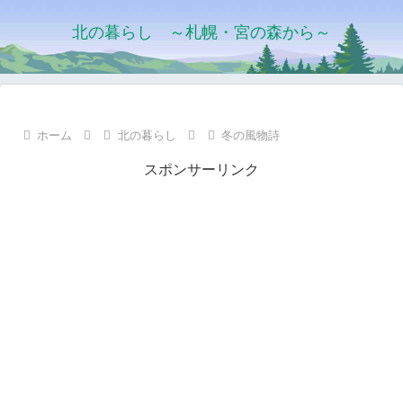
北の暮らし ～札幌・宮の森から～
ホーム
北の暮らし
冬の風物詩
スポンサーリンク