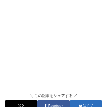
＼ この記事をシェアする ／
X
Facebook
はてブ