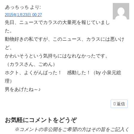
あっちっち
より:
2015年1月23日 00:27
先日、ニュースでカラスの大量死を報じていまし
た。
動物好きの私ですが、このニュース、カラスには悪いけ
ど、
かわいそうという気持ちにはなれなかったです。
（カラスさん、ごめん）
ホクト、よくがんばった！ 感動した！（by 小泉元総
理）
男をあげたね～♪
返信
お気軽にコメントをどうぞ
※コメントの非公開をご希望の方はその旨をご記入く