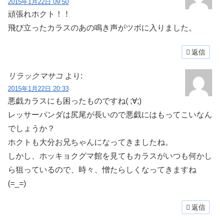
2015年1月22日 09:50
頑張れホクト！！
飛び立ったカラスのあの鳴き声がツボに入りました。
返信
リラックマサコ
より:
2015年1月22日 20:33
悪戯カラスにも困ったものですね( ;∀;)
レッサーパンダは尻尾が長いので悪戯にはもってこいなん
でしょうか？
ホクトも大分お兄ちゃんになってきましたね。
しかし、ホッキョクグマ館を見てもカラスがいつも何かし
ら狙っているので、時々、憎たらしくなってきますね
(=_=)
返信