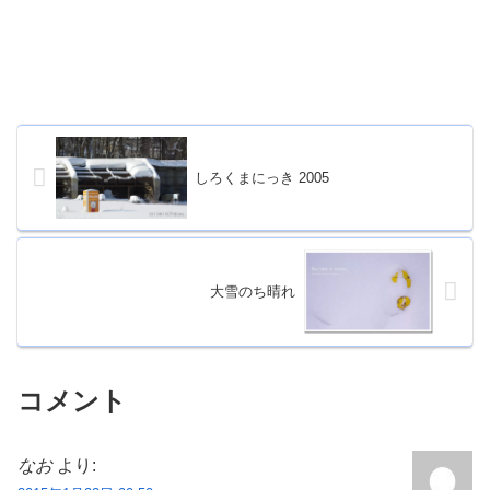
しろくまにっき 2005
大雪のち晴れ
コメント
なお
より: