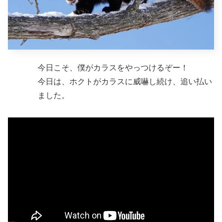
今日こそ、僕がカラスをやっつけるぞー！
今日は、ホクトがカラスに威嚇し続け、追い払い
ました。