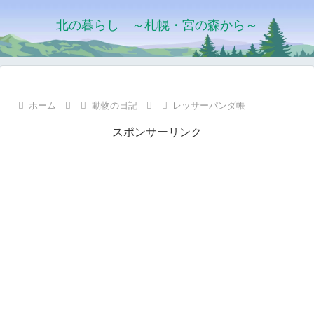
北の暮らし ～札幌・宮の森から～
ホーム
動物の日記
レッサーパンダ帳
スポンサーリンク