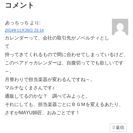
コメント
あっちっち
より:
2014年11月29日 23:14
カレンダーって、会社の取引先がノベルティとし
て
持ってきてくれるもので間に合わせてしまっているけど、
このベアドゥカレンダーは、自腹切ってでも欲しいです
～。
月替わりで担当楽器が変わるんですね～。
マルチなくまさんです♪
通販してるのかな？ 調べてみよっと。
それにしても、担当楽器ごとにＢＧＭを変えるあたり、
さすがMAYU師匠、おみごとです！
返信