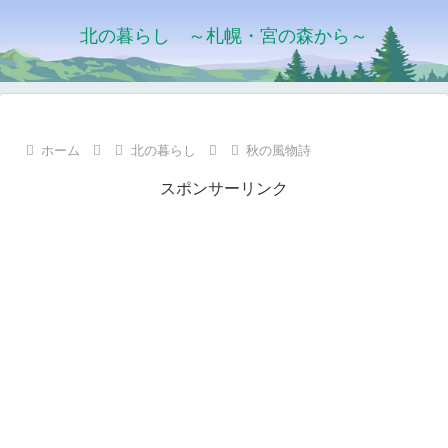
北の暮らし ～札幌・宮の森から～
ホーム
北の暮らし
秋の風物詩
スポンサーリンク