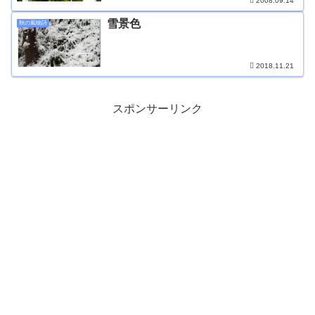
2008.09.14
雪景色
秋の風物詩
2018.11.21
スポンサーリンク