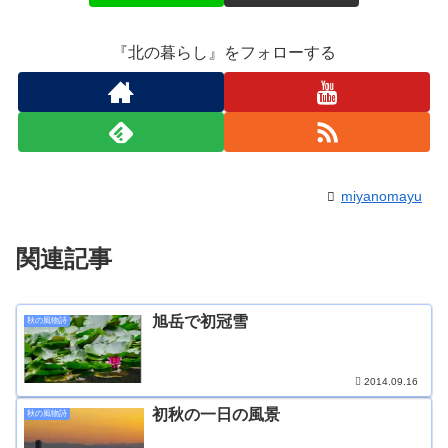
『北の暮らし』をフォローする
miyanomayu
関連記事
旭岳で初冠雪
秋の風物詩
2014.09.16
初秋の一日の風景
秋の風物詩