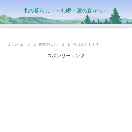
北の暮らし ～札幌・宮の森から～
ホーム
動物の日記
円山オオカミず
スポンサーリンク