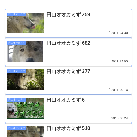
円山オオカミず 259
円山オオカミず
2011.04.30
円山オオカミず 682
円山オオカミず
2012.12.03
円山オオカミず 377
円山オオカミず
2011.09.14
円山オオカミず 6
円山オオカミず
2010.06.24
円山オオカミず 510
円山オオカミず