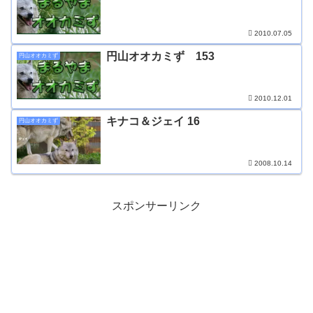
2010.07.05
円山オオカミず 153
円山オオカミず
2010.12.01
キナコ＆ジェイ 16
円山オオカミず
2008.10.14
スポンサーリンク