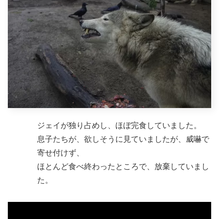
ジェイが独り占めし、ほぼ完食していました。
息子たちが、欲しそうに見ていましたが、威嚇で
寄せ付けず、
ほとんど食べ終わったところで、放棄していまし
た。