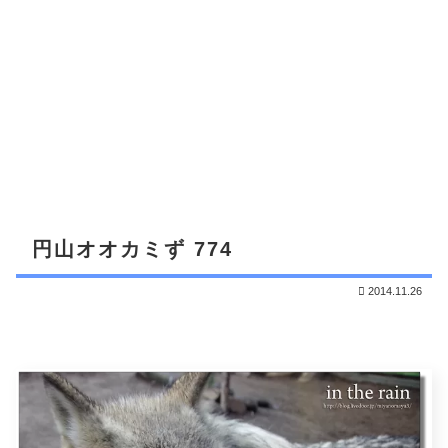
円山オオカミず 774
2014.11.26