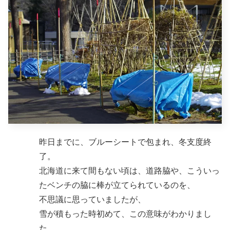
昨日までに、ブルーシートで包まれ、冬支度終
了。
北海道に来て間もない頃は、道路脇や、こういっ
たベンチの脇に棒が立てられているのを、
不思議に思っていましたが、
雪が積もった時初めて、この意味がわかりまし
た。