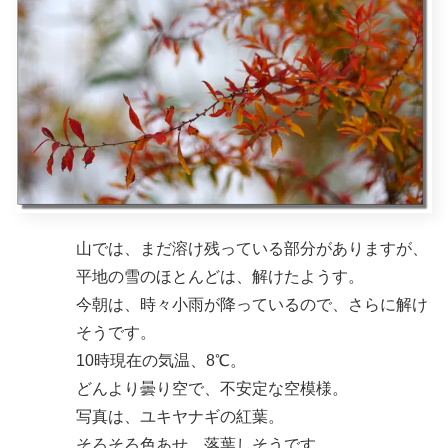
山では、まだ溶け残っている部分がありますが、
平地の雪のほとんどは、解けたようす。
今朝は、時々小雨が降っているので、さらに解け
そうです。
10時現在の気温、8℃。
どんより曇り空で、不安定な空模様。
写真は、ユキヤナギの紅葉。
そろそろ色あせ、落葉しそうです。