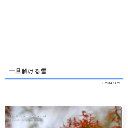
一旦解ける雪
2014.11.21