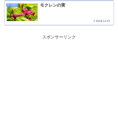
モクレンの実
秋の風物詩
2018.11.07
スポンサーリンク