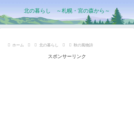
北の暮らし ～札幌・宮の森から～
ホーム
北の暮らし
秋の風物詩
スポンサーリンク