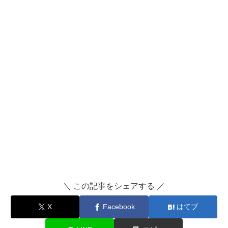
＼ この記事をシェアする ／
X
Facebook
はてブ