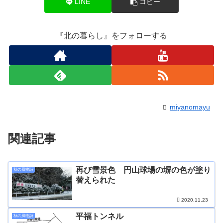
LINE
コピー
『北の暮らし』をフォローする
miyanomayu
関連記事
再び雪景色 円山球場の塀の色が塗り
秋の風物詩
替えられた
2020.11.23
平福トンネル
秋の風物詩