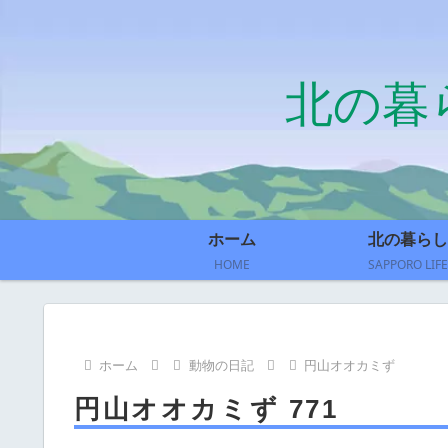
北の暮
ホーム
北の暮らし
HOME
SAPPORO LIFE
ホーム
動物の日記
円山オオカミず
円山オオカミず 771