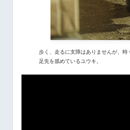
歩く、走るに支障はありませんが、時
足先を舐めているユウキ。