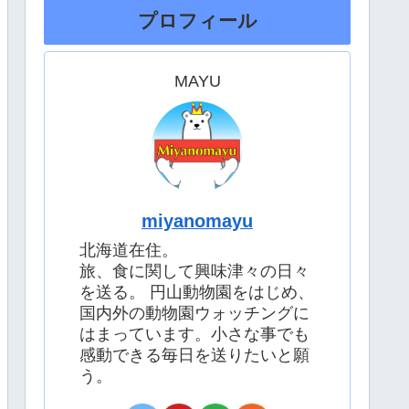
プロフィール
MAYU
miyanomayu
北海道在住。
旅、食に関して興味津々の日々
を送る。 円山動物園をはじめ、
国内外の動物園ウォッチングに
はまっています。小さな事でも
感動できる毎日を送りたいと願
う。