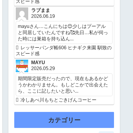
スピード感
ラブまま
2026.06.19
mayuさん…こんにちは😊少しはプーアル
と同居していたんですね🥰先日…私が伺っ
た時には巣箱を持ち込ん...
レッサーパンダ帳606 ヒナギク来園 馴致の
スピード感
MAYU
2026.05.29
期間限定販売だったので、現在もあるかど
うかわかりません。もしどこかで出会えた
ら、ここに記したいと思い...
冷しあべ川もちとごきげんコーヒー
カテゴリー