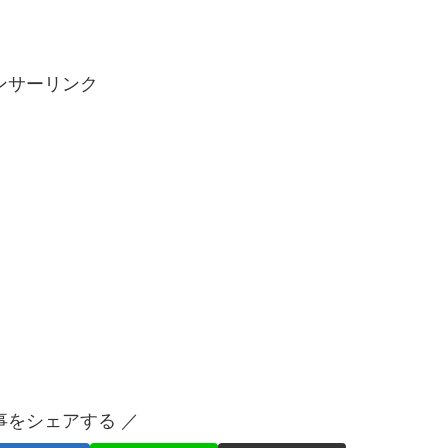
ンサーリンク
事をシェアする ／