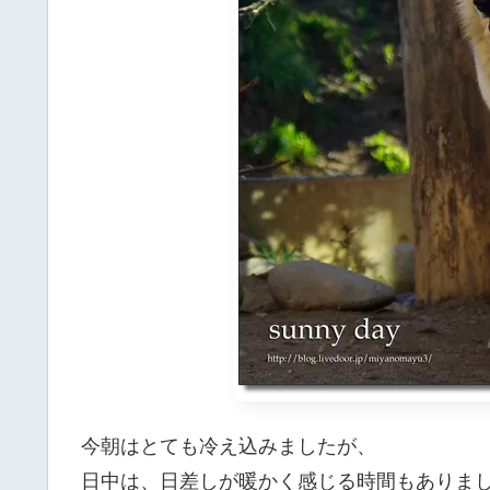
今朝はとても冷え込みましたが、
日中は、日差しが暖かく感じる時間もありま