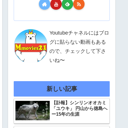
Youtubeチャネルにはブロ
グに貼らない動画もある
ので、チェックして下さ
いね〜
新しい記事
【訃報】シンリンオオカミ
「ユウキ」 円山から徳島へ
ー15年の生涯