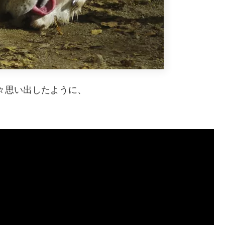
々思い出したように、