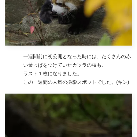
一週間前に初公開となった時には、たくさんの赤
い葉っぱをつけていたカツラの枝も、
ラスト１枚になりました。
この一週間の人気の撮影スポットでした。(キン)