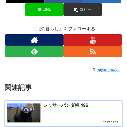
LINE
コピー
『北の暮らし』をフォローする
miyanomayu
関連記事
レッサーパンダ帳 496
レッサーパンダ帳
2017.09.23