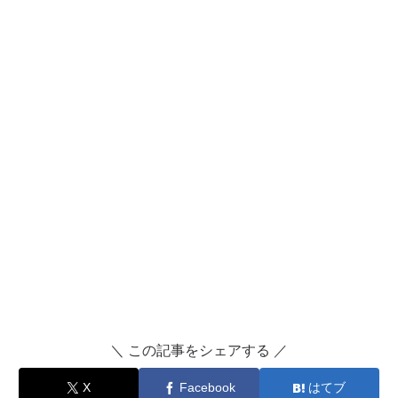
＼ この記事をシェアする ／
X
Facebook
はてブ