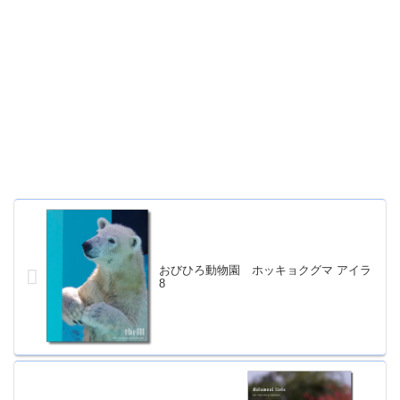
おびひろ動物園 ホッキョクグマ アイラ
8