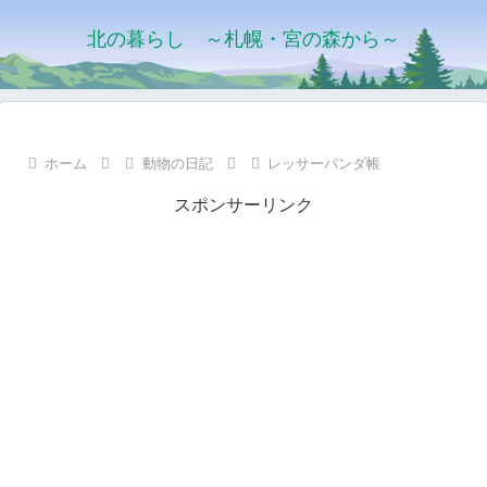
北の暮らし ～札幌・宮の森から～
ホーム
動物の日記
レッサーパンダ帳
スポンサーリンク