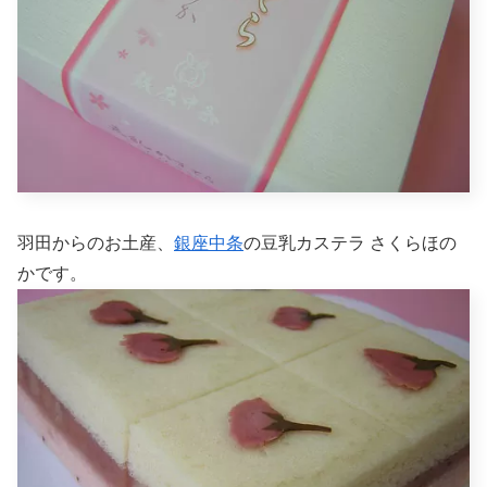
羽田からのお土産、
銀座中条
の豆乳カステラ さくらほの
かです。