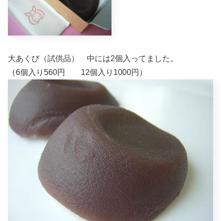
大あくび（試供品） 中には2個入ってました。
（6個入り560円 12個入り1000円）