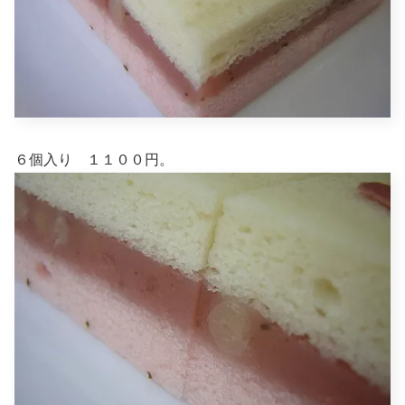
６個入り １１００円。