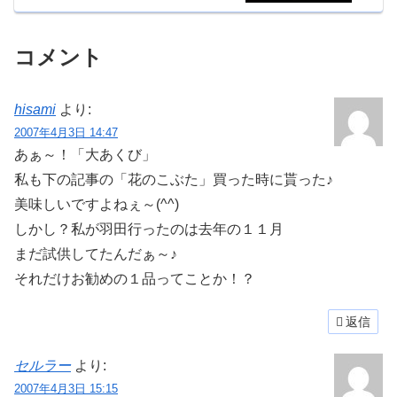
コメント
hisami
より:
2007年4月3日 14:47
あぁ～！「大あくび」
私も下の記事の「花のこぶた」買った時に貰った♪
美味しいですよねぇ～(^^)
しかし？私が羽田行ったのは去年の１１月
まだ試供してたんだぁ～♪
それだけお勧めの１品ってことか！？
返信
セルラー
より:
2007年4月3日 15:15