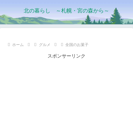
北の暮らし ～札幌・宮の森から～
ホーム
グルメ
全国のお菓子
スポンサーリンク