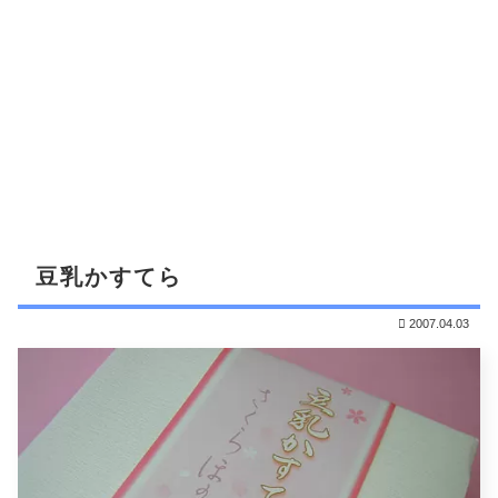
豆乳かすてら
2007.04.03