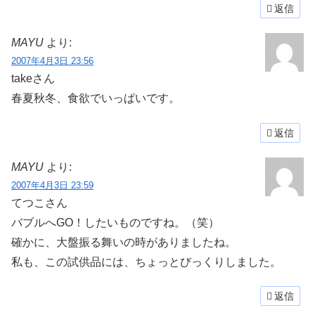
返信
MAYU
より:
2007年4月3日 23:56
takeさん
春夏秋冬、食欲でいっぱいです。
返信
MAYU
より:
2007年4月3日 23:59
てつこさん
バブルへGO！したいものですね。（笑）
確かに、大盤振る舞いの時がありましたね。
私も、この試供品には、ちょっとびっくりしました。
返信