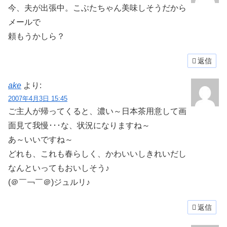
今、夫が出張中。こぶたちゃん美味しそうだから
メールで
頼もうかしら？
返信
ake
より:
2007年4月3日 15:45
ご主人が帰ってくると、濃い～日本茶用意して画
面見て我慢･･･な、状況になりますね～
あ～いいですね～
どれも、これも春らしく、かわいいしきれいだし
なんといってもおいしそう♪
(＠￣￢￣＠)ジュルリ♪
返信