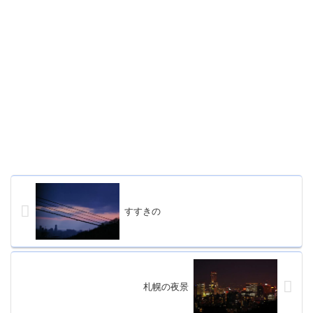
すすきの
札幌の夜景