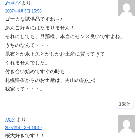
わさび
より:
2007年4月3日 15:56
ゴーカな試供品ですね～♪
あんこ好きにはたまりません！
それにしても、旦那様、本当にセンス良いですよね。
うちのなんて・・・
昆布とか氷下魚とかしかお土産に買ってきて
くれませんでした。
付き合い始めてすぐの時も
札幌帰省からのお土産は、男山の瓶(-_-;)
我家って・・・。
返信
ゆか
より:
2007年4月3日 16:49
桜大好きです！！