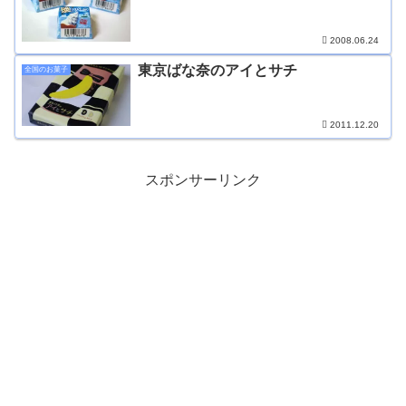
2008.06.24
東京ばな奈のアイとサチ
全国のお菓子
2011.12.20
スポンサーリンク