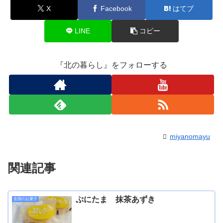
X
Facebook
はてブ
LINE
コピー
『北の暮らし』をフォローする
miyanomayu
関連記事
ぷにたま 抹茶あずき
全国のお菓子