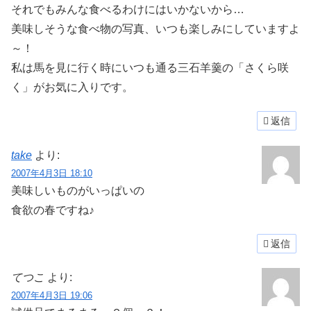
それでもみんな食べるわけにはいかないから…
美味しそうな食べ物の写真、いつも楽しみにしていますよ
～！
私は馬を見に行く時にいつも通る三石羊羹の「さくら咲
く」がお気に入りです。
返信
take
より:
2007年4月3日 18:10
美味しいものがいっぱいの
食欲の春ですね♪
返信
てつこ
より:
2007年4月3日 19:06