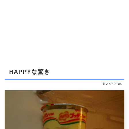
HAPPYな驚き
2007.02.05