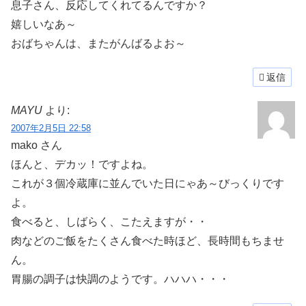
息子さん、反応してくれてるんですか？
嬉しいなあ～
おばちゃんは、またがんばるよお～
返信
MAYU
より:
2007年2月5日 22:58
mako さん
ほんと、デカッ！ですよね。
これが３個冷蔵庫に並んでいた日にゃあ～びっくりです
よ。
食べると、しばらく、こたえますが・・
肉などのご飯をたくさん食べた時ほど、長時間もちませ
ん。
胃腸の調子は快調のようです。ハハハ・・・