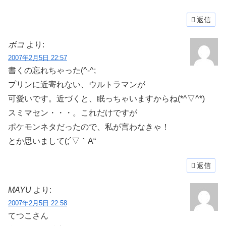
返信
ボコ
より:
2007年2月5日 22:57
書くの忘れちゃった(^-^;
プリンに近寄れない、ウルトラマンが
可愛いです。近づくと、眠っちゃいますからね(*^▽^*)
スミマセン・・・。これだけですが
ポケモンネタだったので、私が言わなきゃ！
とか思いまして(;´▽｀A“
返信
MAYU
より:
2007年2月5日 22:58
てつこさん