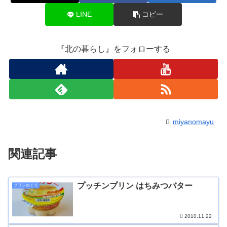
LINE
コピー
『北の暮らし』をフォローする
miyanomayu
関連記事
プッチンプリン はちみつバター
プリンめぐり
2010.11.22