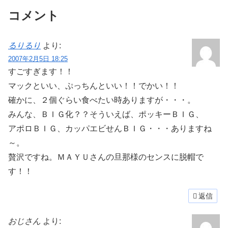
コメント
るりるり
より:
2007年2月5日 18:25
すごすぎます！！
マックといい、ぷっちんといい！！でかい！！
確かに、２個ぐらい食べたい時ありますが・・・。
みんな、ＢＩＧ化？？そういえば、ポッキーＢＩＧ、
アポロＢＩＧ、カッパエビせんＢＩＧ・・・ありますね
～。
贅沢ですね。ＭＡＹＵさんの旦那様のセンスに脱帽で
す！！
返信
おじさん
より: