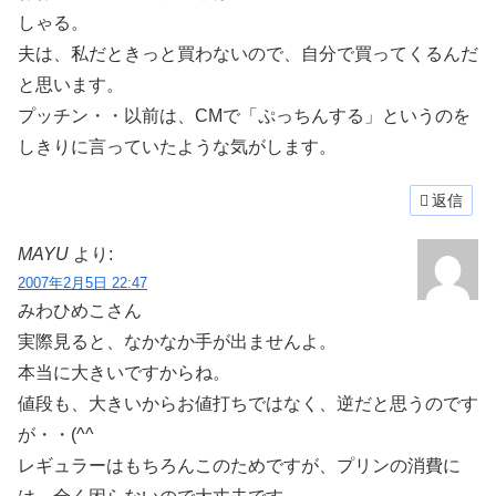
しゃる。
夫は、私だときっと買わないので、自分で買ってくるんだ
と思います。
プッチン・・以前は、CMで「ぷっちんする」というのを
しきりに言っていたような気がします。
返信
MAYU
より:
2007年2月5日 22:47
みわひめこさん
実際見ると、なかなか手が出ませんよ。
本当に大きいですからね。
値段も、大きいからお値打ちではなく、逆だと思うのです
が・・(^^ゞ
レギュラーはもちろんこのためですが、プリンの消費に