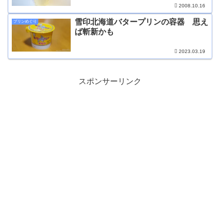
2008.10.16
雪印北海道バタープリンの容器 思え
プリンめぐり
ば斬新かも
2023.03.19
スポンサーリンク