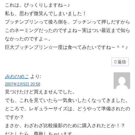
これは、びっくりしますね～♪
私も、思わず微笑んでしまいました！
プッチンプリンって後ろ側を、プッチンって押しだすから
このネーミングだったのですよね～実はつい最近まで知ら
なかったのですよ～。
巨大プッチンプリン☆一度は食べてみたいですね～＾＾♪
返信
みわひめこ
より:
2007年2月5日 20:58
見つけたけど買えませんでした。
でも、これを見ていたら一気食いしたくなってきました。
ところで、レギュラーサイズは、どうやって準備されたの
ですか？
まさか、わざわざ比較撮影のために購入されたとか！？
だとしたら、尊敬しちゃいます。