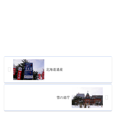
北海道遺産
雪の道庁