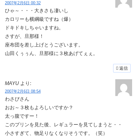
2007年2月6日 00:32
ひゃ～・・・大きさも凄いし
カロリーも横綱級ですね（爆）
ドキドキしちゃいますね。
さすが、旦那様！
座布団を差し上げとうございます。
山田くぅぅん、旦那様に３枚あげてぇぇ。
返信
MAYU
より:
2007年2月6日 08:54
わさびさん
おお～３枚もよろしいですか？
太っ腹ですー！
このプリンを見た後、レギュラーを見てしまうと・・
小さすぎて、物足りなくなりそうです。（笑）