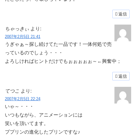
返信
ちゃっきぃ
より:
2007年2月5日 21:41
うぎゃぁ～探し続けてた一品です！一体何処で売
っているのでしょう・・・
よろしければヒントだけでもぉぉぉぉぉ～←興奮中；
返信
てつこ
より:
2007年2月5日 22:24
いゃ～・・・
いつもながら、アニメーションには
笑いを頂いてます。
ププリンの進化したプリンですな♪