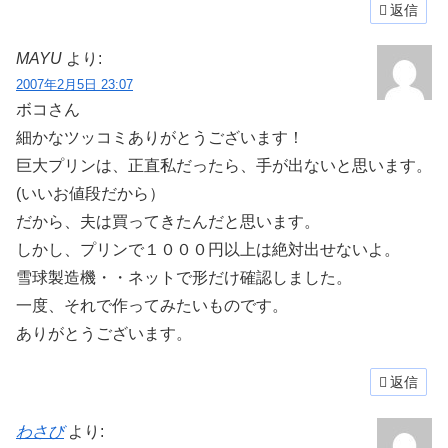
返信
MAYU
より:
2007年2月5日 23:07
ボコさん
細かなツッコミありがとうございます！
巨大プリンは、正直私だったら、手が出ないと思います。
(いいお値段だから）
だから、夫は買ってきたんだと思います。
しかし、プリンで１０００円以上は絶対出せないよ。
雪球製造機・・ネットで形だけ確認しました。
一度、それで作ってみたいものです。
ありがとうございます。
返信
わさび
より: