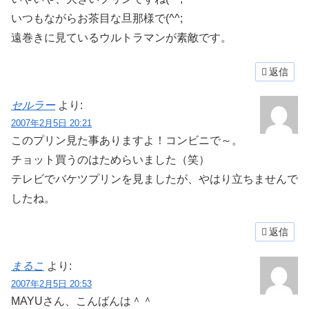
いつもながらお茶目な旦那様で(^^;
遠巻きに見ているウルトラマンが素敵です。
返信
セルラー
より:
2007年2月5日 20:21
このプリン見た事ありますよ！コンビニで～。
チョット買うのはためらいました（笑）
テレビでバケツプリンを見ましたが、やはり立ちませんで
したね。
返信
まるこ
より:
2007年2月5日 20:53
MAYUさん、こんばんは＾＾