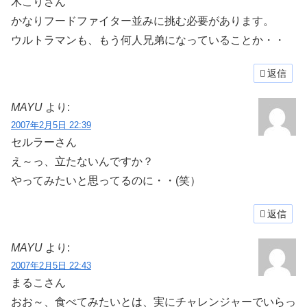
木こりさん
かなりフードファイター並みに挑む必要があります。
ウルトラマンも、もう何人兄弟になっていることか・・
返信
MAYU
より:
2007年2月5日 22:39
セルラーさん
え～っ、立たないんですか？
やってみたいと思ってるのに・・(笑）
返信
MAYU
より:
2007年2月5日 22:43
まるこさん
おお～、食べてみたいとは、実にチャレンジャーでいらっ