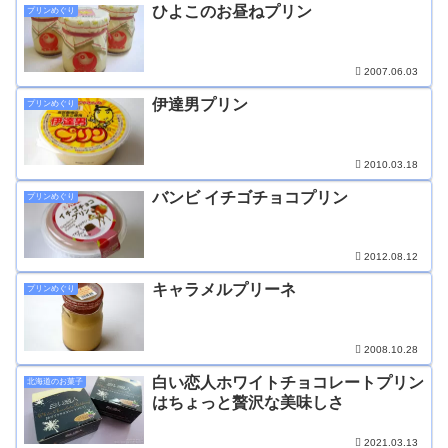
ひよこのお昼ねプリン
プリンめぐり
2007.06.03
伊達男プリン
プリンめぐり
2010.03.18
バンビ イチゴチョコプリン
プリンめぐり
2012.08.12
キャラメルプリーネ
プリンめぐり
2008.10.28
白い恋人ホワイトチョコレートプリン
北海道のお菓子
はちょっと贅沢な美味しさ
2021.03.13