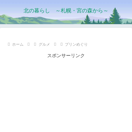
北の暮らし ～札幌・宮の森から～
ホーム
グルメ
プリンめぐり
スポンサーリンク