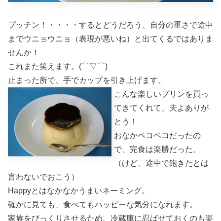
プッチン！・・・・するとどうだろう、自分の重さで途中
までウニョウニョ（表現が悪いね）と出てくるではありま
せんか！
これまた笑えます。(⌒▽⌒)
止まった所で、手でカップを引き上げます。
こんな楽しいプリンを買っ
てきてくれて、夫よありが
とう！
おなかペコペコだったの
で、完食は楽勝だった。
（けど、途中で飽きたとは
言わないでおこう）
Happyとはなかなかうまいネーミング。
確かに見ても、食べてもハッピーな気分になれます。
家族をびっくりさせるため、冷蔵庫に忍ばせておくのも楽