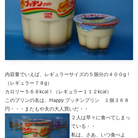
内容量でいえば、レギュラーサイズの５個分の４００g！
（レギュラー７８g）
カロリー５６８kcal！（レギュラー１１２kcal）
このプリンの名は、Happy プッチンプリン １個３６８
円・・・またもや夫の大人買いだ・・
２人は早々に食べてしまっ
ている・・
私は、さあ、いつ食べよ