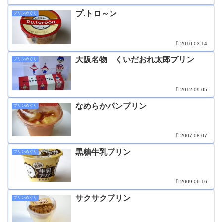
プ.トロ～ン
プリンめぐり
2010.03.14
大阪名物 くいだおれ太郎プリン
プリンめぐり
2012.09.05
なめらかパンプリン
プリンめぐり
2007.08.07
黒糖牛乳プリン
プリンめぐり
2009.06.16
サクサクプリン
プリンめぐり