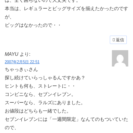
は、全く困らないので大丈夫です。
本当は、レギュラーとビッグサイズを揃えたかったのです
が、
ビッグはなかったので・・
返信
MAYU
より:
2007年2月5日 22:51
ちゃっきぃさん
探し続けていらっしゃるんですかあ？
ヒントも何も、ストレートに・・
コンビニなら、セブンイレブン。
スーパーなら、ラルズにありました。
お値段はどちらも一緒でした。
セブンイレブンには「一週間限定」なんてのもついていた
ので、