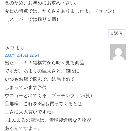
念のため、お早めにお求め下さい。
今日の時点では、たくさんありましたよ。（セブン）
（スーパーでは残り１個）
返信
ボコ
より:
2007年2月5日 22:54
出た～！！！結構前から時々見る商品
ですが、あまりの巨大さと、値段に
いつもお店で悩んで、結局止めて
しまっています(^-^;
ウニョーと出てくる、プッチンプリン(笑)
旦那様、これを3個も買ってくるとは
まさに大人買いですね♪
↓まんまるの雪球は、雪球製造機なる物が
あるんですよ～。