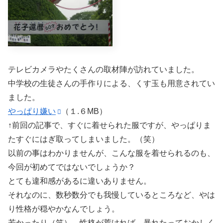
テレビカメラやたくさんの取材陣が訪れていました。
中学校の生徒さんの手作りによる、くす玉も用意されてい
ました。
やっぱり嫌い
（１.６MB）
↑前回の記事で、すぐに着せられた服ですが、やっぱりま
たすぐにはぎ取ってしまいました。（笑）
以前の事はわかりませんが、こんな服を着せられるのも、
今回が初めてではないでしょうか？
とても違和感があるに違いありません。
それなのに、数秒数分でも我慢しているところなど、やは
り性格が穏やかなんでしょう。
若かったり（笑）、性格が荒ければ、暴れたっておかしく