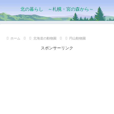
北の暮らし ～札幌・宮の森から～
ホーム
北海道の動物園
円山動物園
スポンサーリンク