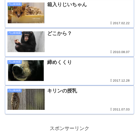
箱入りじいちゃん
円山動物園
2017.02.22
どこから？
円山動物園
2010.08.07
締めくくり
円山動物園
2017.12.28
キリンの授乳
円山動物園
2011.07.03
スポンサーリンク